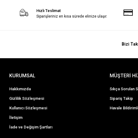
Hızlı Teslimat
Siparişleriniz en kısa sürede elinize ulaşır.
Bizi Tak
KURUMSAL
MÜŞTERİ H
Hakkımızda
Sıkça Sorulan S
Gizlilik Sözleşmesi
Sipariş Takip
Kullanıcı Sözleşmesi
Havale Bildiriml
İletişim
İade ve Değişim Şartları