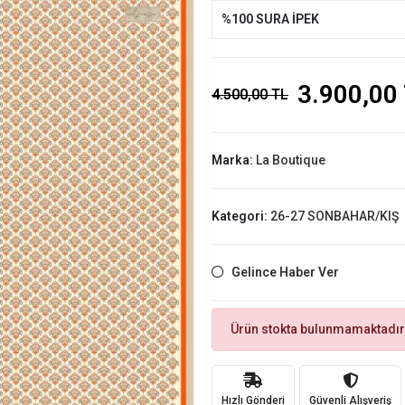
%100 SURA İPEK
3.900,00
4.500,00 TL
Marka:
La Boutique
Kategori:
26-27 SONBAHAR/KIŞ
Gelince Haber Ver
Ürün stokta bulunmamaktadır
Hızlı Gönderi
Güvenli Alışveriş