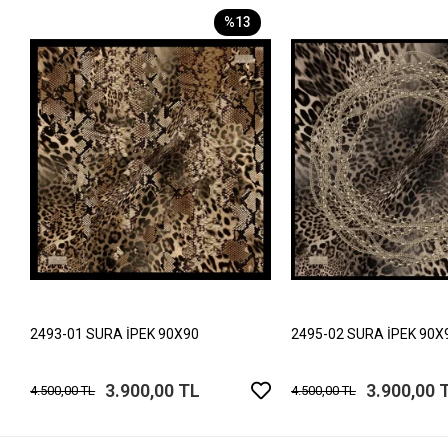
%13
2493-01 SURA İPEK 90X90
2495-02 SURA İPEK 90X
3.900,00 TL
3.900,00 
4.500,00 TL
4.500,00 TL