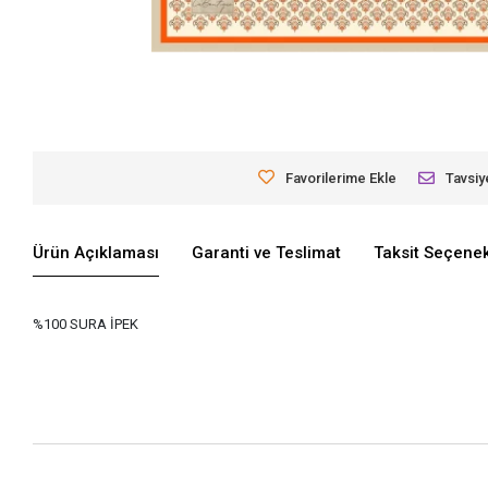
Favorilerime Ekle
Tavsiy
Ürün Açıklaması
Garanti ve Teslimat
Taksit Seçenek
%100 SURA İPEK