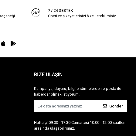
7 / 24 DESTEK
 seçeneği
Öneri ve şikayetlerinizi bize iletebilirsiniz.
BİZE ULAŞIN
Kampanya, duyuru, bilgilendirmelerden e-posta ile
haberdar olmak istiyorum.
Gönder
Haftaiçi 09:00 - 17:30 Cumartesi 10:00 - 12:00 saatleri
arasında ulaşabilirsiniz.