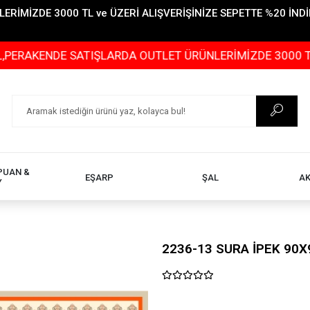
İMİZDE 3000 TL ve ÜZERİ ALIŞVERİŞİNİZE SEPETTE %20 İNDİR
ENDE SATIŞLARDA OUTLET ÜRÜNLERİMİZDE 3000 TL ve ÜZER
PUAN &
EŞARP
ŞAL
A
Y
2236-13 SURA İPEK 90X