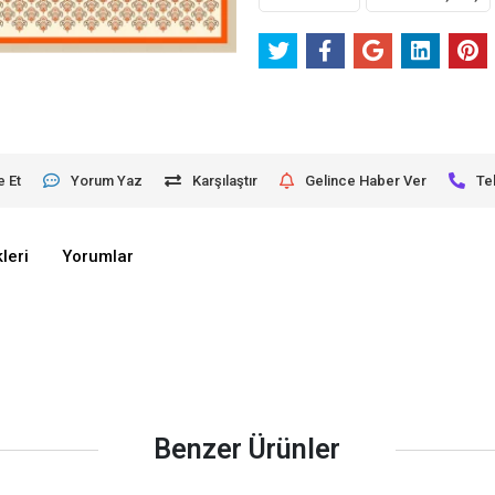
e Et
Yorum Yaz
Karşılaştır
Gelince Haber Ver
Te
leri
Yorumlar
Benzer Ürünler