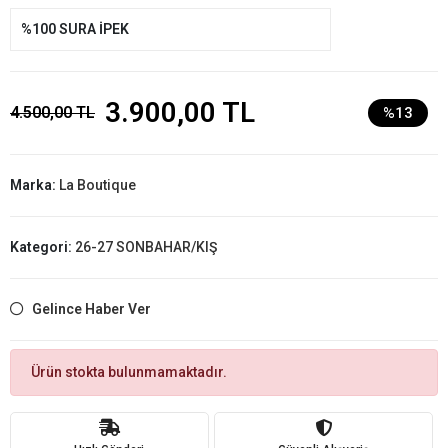
%100 SURA İPEK
3.900,00 TL
4.500,00 TL
%13
Marka:
La Boutique
Kategori:
26-27 SONBAHAR/KIŞ
Gelince Haber Ver
Ürün stokta bulunmamaktadır.