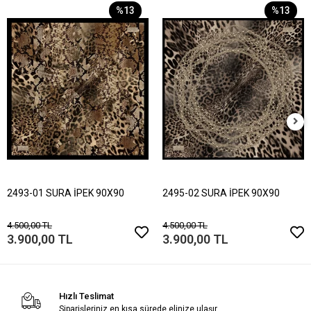
%13
%13
2493-01 SURA İPEK 90X90
2495-02 SURA İPEK 90X90
4.500,00 TL
4.500,00 TL
3.900,00 TL
3.900,00 TL
Hızlı Teslimat
Siparişleriniz en kısa sürede elinize ulaşır.