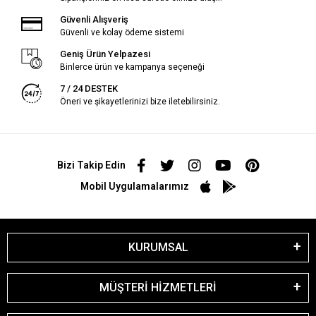
Güvenli Alışveriş
Güvenli ve kolay ödeme sistemi
Geniş Ürün Yelpazesi
Binlerce ürün ve kampanya seçeneği
7 / 24 DESTEK
Öneri ve şikayetlerinizi bize iletebilirsiniz.
Bizi Takip Edin
Mobil Uygulamalarımız
KURUMSAL
MÜŞTERİ HİZMETLERİ