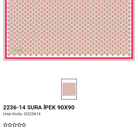
2236-14 SURA İPEK 90X90
Ürün Kodu:
Sİ223614