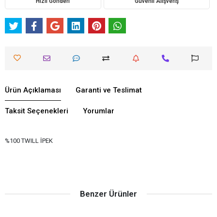
Hızlı Gönderi
Güvenli Alışveriş
Ürün Açıklaması
Garanti ve Teslimat
Taksit Seçenekleri
Yorumlar
%100 TWILL İPEK
Benzer Ürünler