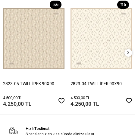
%6
%6
2823-05 TWILL İPEK 90X90
2823-04 TWILL İPEK 90X90
4.500,00 TL
4.500,00 TL
4.250,00 TL
4.250,00 TL
Hızlı Teslimat
Siparişleriniz en kısa sürede elinize ulaşır.