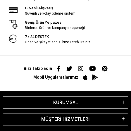
Güvenli Alışveriş
Güvenli ve kolay ödeme sistemi
Geniş Ürün Yelpazesi
Binlerce ürün ve kampanya seçeneği
7 / 24 DESTEK
Öneri ve şikayetlerinizi bize iletebilirsiniz.
Bizi Takip Edin
Mobil Uygulamalarımız
KURUMSAL
MÜŞTERİ HİZMETLERİ