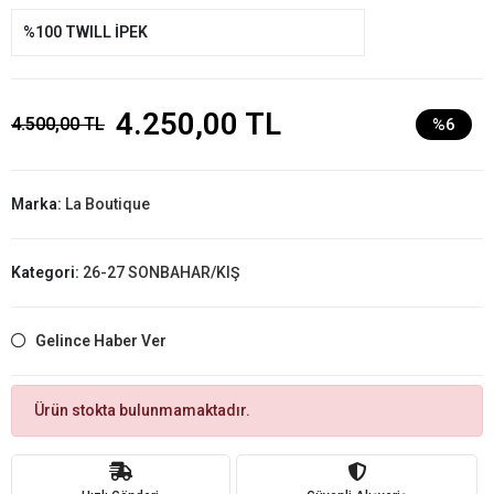
%100 TWILL İPEK
4.250,00 TL
4.500,00 TL
%6
Marka:
La Boutique
Kategori:
26-27 SONBAHAR/KIŞ
Gelince Haber Ver
Ürün stokta bulunmamaktadır.