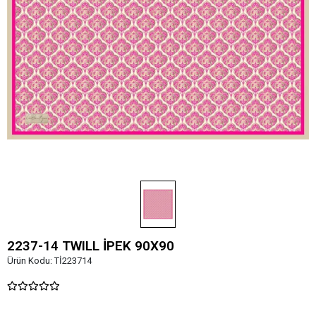
2237-14 TWILL İPEK 90X90
Ürün Kodu:
Tİ223714