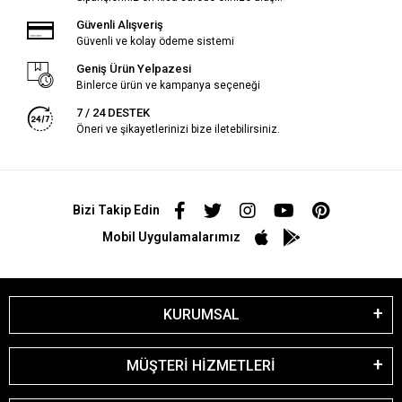
Güvenli Alışveriş
Güvenli ve kolay ödeme sistemi
Geniş Ürün Yelpazesi
Binlerce ürün ve kampanya seçeneği
7 / 24 DESTEK
Öneri ve şikayetlerinizi bize iletebilirsiniz.
Bizi Takip Edin
Mobil Uygulamalarımız
KURUMSAL
MÜŞTERİ HİZMETLERİ