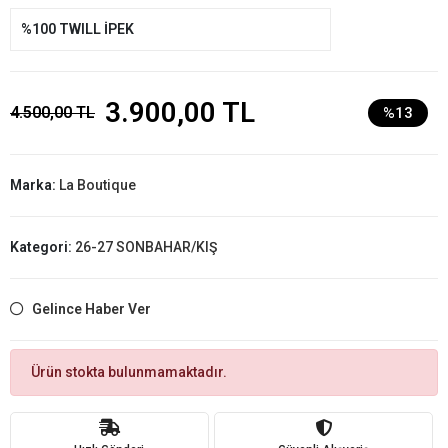
%100 TWILL İPEK
3.900,00 TL
4.500,00 TL
%13
Marka:
La Boutique
Kategori:
26-27 SONBAHAR/KIŞ
Gelince Haber Ver
Ürün stokta bulunmamaktadır.