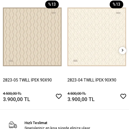
%13
%13
2823-05 TWILL İPEK 90X90
2823-04 TWILL İPEK 90X90
4.500,00 TL
4.500,00 TL
3.900,00 TL
3.900,00 TL
Hızlı Teslimat
Siparişleriniz en kısa sürede elinize ulaşır.