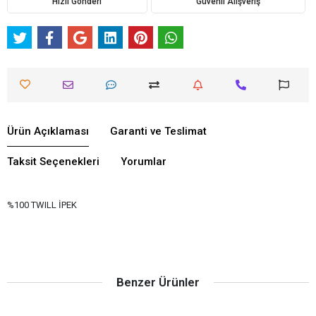
Hızlı Gönderi
Güvenli Alışveriş
Ürün Açıklaması
Garanti ve Teslimat
Taksit Seçenekleri
Yorumlar
%100 TWILL İPEK
Benzer Ürünler