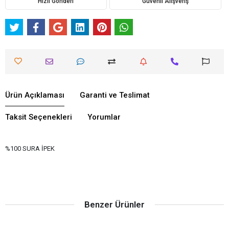
Hızlı Gönderi
Güvenli Alışveriş
Ürün Açıklaması
Garanti ve Teslimat
Taksit Seçenekleri
Yorumlar
%100 SURA İPEK
Benzer Ürünler