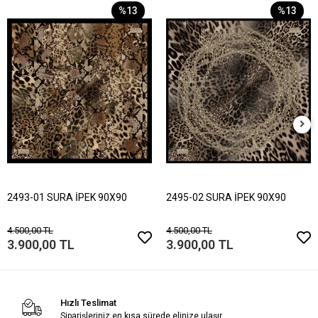
%13
%13
2493-01 SURA İPEK 90X90
2495-02 SURA İPEK 90X90
4.500,00 TL
4.500,00 TL
3.900,00 TL
3.900,00 TL
Hızlı Teslimat
Siparişleriniz en kısa sürede elinize ulaşır.