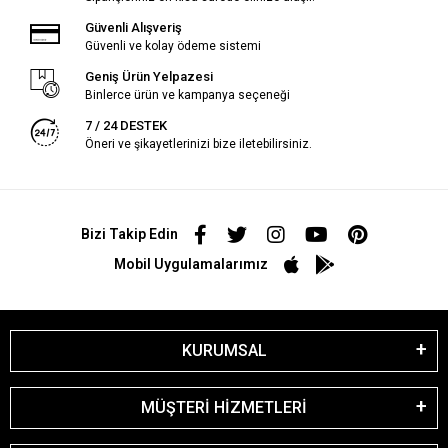
Güvenli Alışveriş
Güvenli ve kolay ödeme sistemi
Geniş Ürün Yelpazesi
Binlerce ürün ve kampanya seçeneği
7 / 24 DESTEK
Öneri ve şikayetlerinizi bize iletebilirsiniz.
Bizi Takip Edin
Mobil Uygulamalarımız
KURUMSAL
MÜŞTERİ HİZMETLERİ