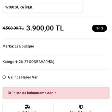
%100 SURA İPEK
3.900,00 TL
4.500,00 TL
%13
Marka:
La Boutique
Kategori:
26-27 SONBAHAR/KIŞ
Gelince Haber Ver
Ürün stokta bulunmamaktadır.