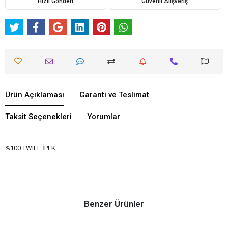
Hızlı Gönderi
Güvenli Alışveriş
Ürün Açıklaması
Garanti ve Teslimat
Taksit Seçenekleri
Yorumlar
%100 TWILL İPEK
Benzer Ürünler