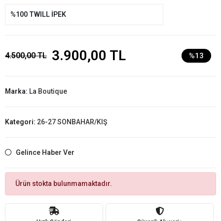
%100 TWILL İPEK
3.900,00 TL
4.500,00 TL
%13
Marka:
La Boutique
Kategori:
26-27 SONBAHAR/KIŞ
Gelince Haber Ver
Ürün stokta bulunmamaktadır.