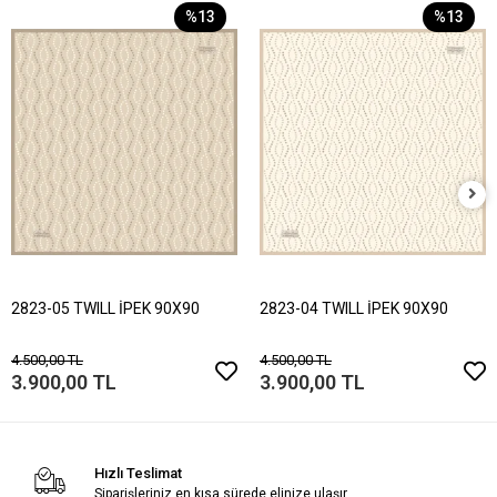
%13
%13
2823-05 TWILL İPEK 90X90
2823-04 TWILL İPEK 90X90
4.500,00 TL
4.500,00 TL
3.900,00 TL
3.900,00 TL
Hızlı Teslimat
Siparişleriniz en kısa sürede elinize ulaşır.