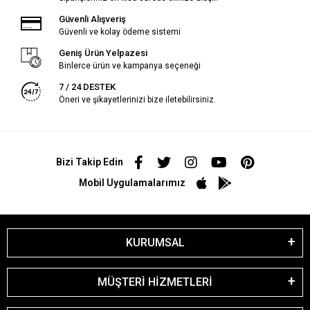
Güvenli Alışveriş
Güvenli ve kolay ödeme sistemi
Geniş Ürün Yelpazesi
Binlerce ürün ve kampanya seçeneği
7 / 24 DESTEK
Öneri ve şikayetlerinizi bize iletebilirsiniz.
Bizi Takip Edin
Mobil Uygulamalarımız
KURUMSAL
MÜŞTERİ HİZMETLERİ