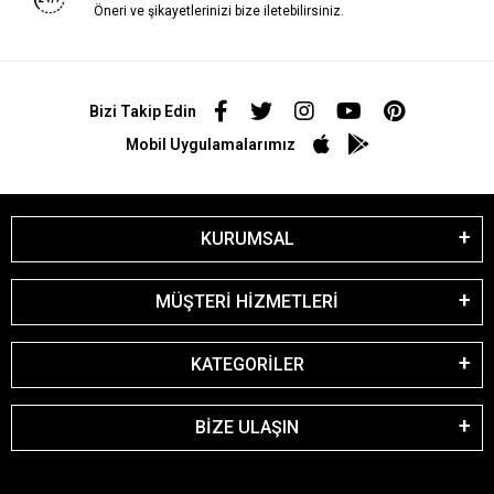
Öneri ve şikayetlerinizi bize iletebilirsiniz.
Bizi Takip Edin
Mobil Uygulamalarımız
KURUMSAL
MÜŞTERİ HİZMETLERİ
KATEGORİLER
BİZE ULAŞIN