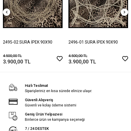
2495-02 SURA İPEK 90X90
2496-01 SURA İPEK 90X90
4.500,00 TL
4.500,00 TL
3.900,00 TL
3.900,00 TL
Hızlı Teslimat
Siparişleriniz en kısa sürede elinize ulaşır.
Güvenli Alışveriş
Güvenli ve kolay ödeme sistemi
Geniş Ürün Yelpazesi
Binlerce ürün ve kampanya seçeneği
7 / 24 DESTEK