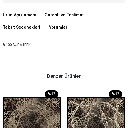
Ürün Açıklaması
Garanti ve Teslimat
Taksit Seçenekleri
Yorumlar
%100 SURA İPEK
Benzer Ürünler
%13
%13