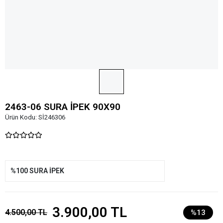
2463-06 SURA İPEK 90X90
Ürün Kodu:
Sİ246306
%100 SURA İPEK
3.900,00 TL
4.500,00 TL
%13