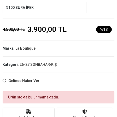
%100 SURA İPEK
3.900,00 TL
4.500,00 TL
%13
Marka:
La Boutique
Kategori:
26-27 SONBAHAR/KIŞ
Gelince Haber Ver
Ürün stokta bulunmamaktadır.