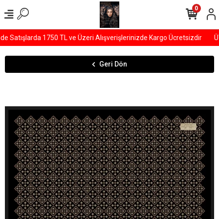
0
 Satışlarda 1750 TL ve Üzeri Alışverişlerinizde Kargo Ücretsizdir
ÜY
Geri Dön