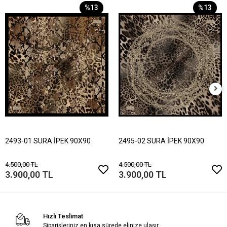
%13
%13
2493-01 SURA İPEK 90X90
2495-02 SURA İPEK 90X90
4.500,00 TL
4.500,00 TL
3.900,00 TL
3.900,00 TL
Hızlı Teslimat
Siparişleriniz en kısa sürede elinize ulaşır.