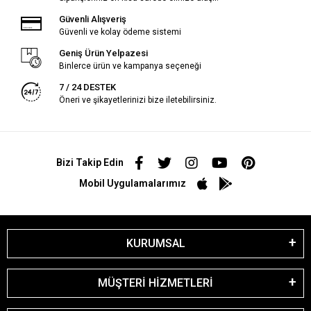
Güvenli Alışveriş
Güvenli ve kolay ödeme sistemi
Geniş Ürün Yelpazesi
Binlerce ürün ve kampanya seçeneği
7 / 24 DESTEK
Öneri ve şikayetlerinizi bize iletebilirsiniz.
Bizi Takip Edin
Mobil Uygulamalarımız
KURUMSAL
MÜŞTERİ HİZMETLERİ