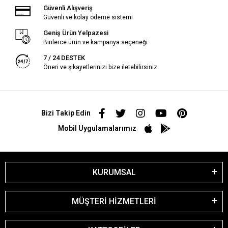
Güvenli Alışveriş
Güvenli ve kolay ödeme sistemi
Geniş Ürün Yelpazesi
Binlerce ürün ve kampanya seçeneği
7 / 24 DESTEK
Öneri ve şikayetlerinizi bize iletebilirsiniz.
Bizi Takip Edin
Mobil Uygulamalarımız
KURUMSAL
MÜŞTERİ HİZMETLERİ