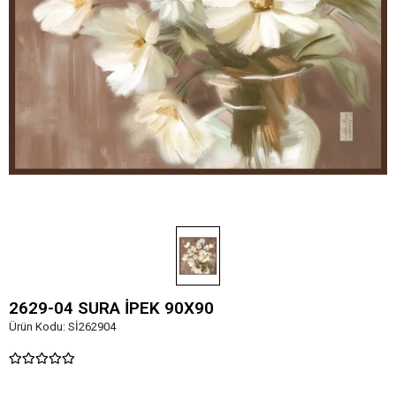
2629-04 SURA İPEK 90X90
Ürün Kodu:
Sİ262904