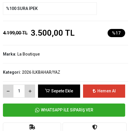
%100 SURA İPEK
3.500,00 TL
4.199,00 TL
%17
Marka:
La Boutique
Kategori:
2026 İLKBAHAR/YAZ
Sepete Ekle
Hemen Al
WHATSAPP İLE SİPARİŞ VER