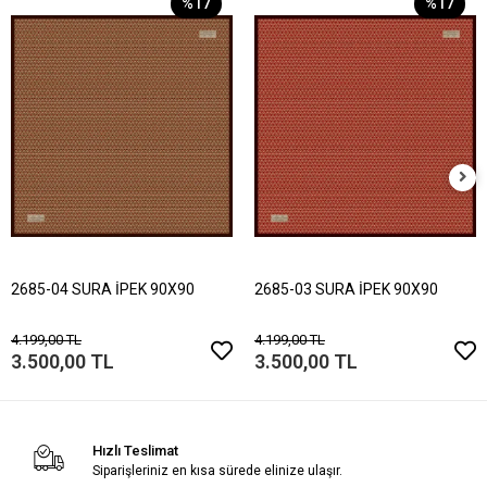
%17
%17
2685-04 SURA İPEK 90X90
2685-03 SURA İPEK 90X90
4.199,00 TL
4.199,00 TL
3.500,00 TL
3.500,00 TL
Hızlı Teslimat
Siparişleriniz en kısa sürede elinize ulaşır.