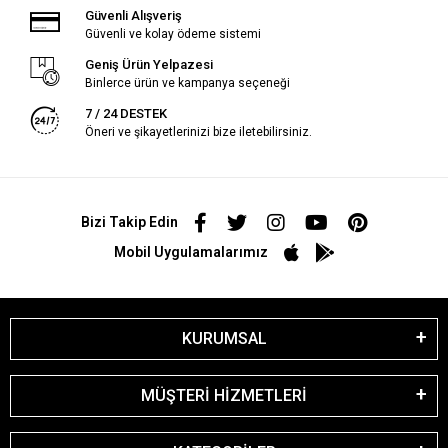
Güvenli Alışveriş
Güvenli ve kolay ödeme sistemi
Geniş Ürün Yelpazesi
Binlerce ürün ve kampanya seçeneği
7 / 24 DESTEK
Öneri ve şikayetlerinizi bize iletebilirsiniz.
Bizi Takip Edin
Mobil Uygulamalarımız
KURUMSAL
MÜŞTERİ HİZMETLERİ