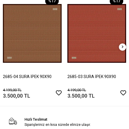
%17
%17
2685-04 SURA İPEK 90X90
2685-03 SURA İPEK 90X90
4.199,00 TL
4.199,00 TL
3.500,00 TL
3.500,00 TL
Hızlı Teslimat
Siparişleriniz en kısa sürede elinize ulaşır.