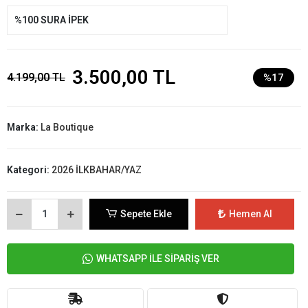
%100 SURA İPEK
3.500,00 TL
4.199,00 TL
%17
Marka:
La Boutique
Kategori:
2026 İLKBAHAR/YAZ
Sepete Ekle
Hemen Al
WHATSAPP İLE SİPARİŞ VER