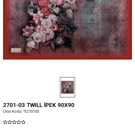
2701-03 TWILL İPEK 90X90
Ürün Kodu:
Tİ270103