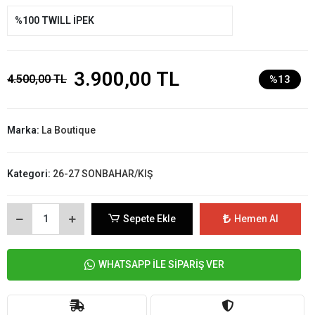
%100 TWILL İPEK
3.900,00 TL
4.500,00 TL
%13
Marka:
La Boutique
Kategori:
26-27 SONBAHAR/KIŞ
Sepete Ekle
Hemen Al
WHATSAPP İLE SİPARİŞ VER