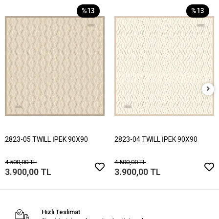
%13
%13
2823-05 TWILL İPEK 90X90
2823-04 TWILL İPEK 90X90
4.500,00 TL
4.500,00 TL
3.900,00 TL
3.900,00 TL
Hızlı Teslimat