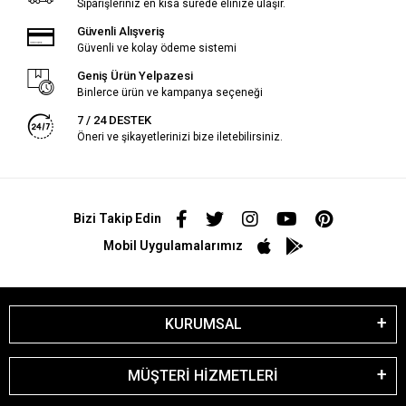
Siparişleriniz en kısa sürede elinize ulaşır.
Güvenli Alışveriş
Güvenli ve kolay ödeme sistemi
Geniş Ürün Yelpazesi
Binlerce ürün ve kampanya seçeneği
7 / 24 DESTEK
Öneri ve şikayetlerinizi bize iletebilirsiniz.
Bizi Takip Edin
Mobil Uygulamalarımız
KURUMSAL
MÜŞTERİ HİZMETLERİ