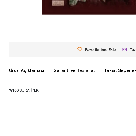
Favorilerime Ekle
Tav
Ürün Açıklaması
Garanti ve Teslimat
Taksit Seçenek
%100 SURA İPEK