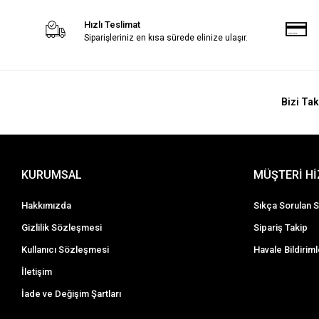
Hızlı Teslimat
Siparişleriniz en kısa sürede elinize ulaşır.
Bizi Tak
KURUMSAL
MÜŞTERİ H
Hakkımızda
Sıkça Sorulan S
Gizlilik Sözleşmesi
Sipariş Takip
Kullanıcı Sözleşmesi
Havale Bildiriml
İletişim
İade ve Değişim Şartları