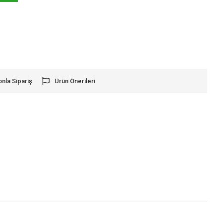
onla Sipariş
Ürün Önerileri