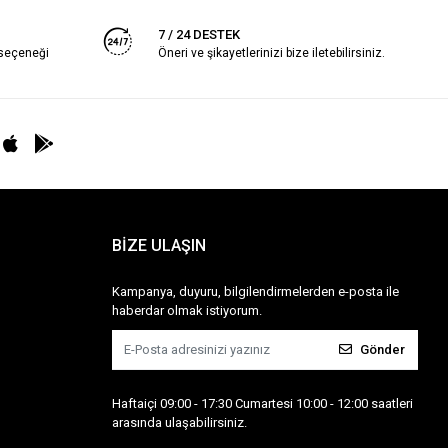
7 / 24 DESTEK
 seçeneği
Öneri ve şikayetlerinizi bize iletebilirsiniz.
BİZE ULAŞIN
Kampanya, duyuru, bilgilendirmelerden e-posta ile
haberdar olmak istiyorum.
Gönder
Haftaiçi 09:00 - 17:30 Cumartesi 10:00 - 12:00 saatleri
arasında ulaşabilirsiniz.