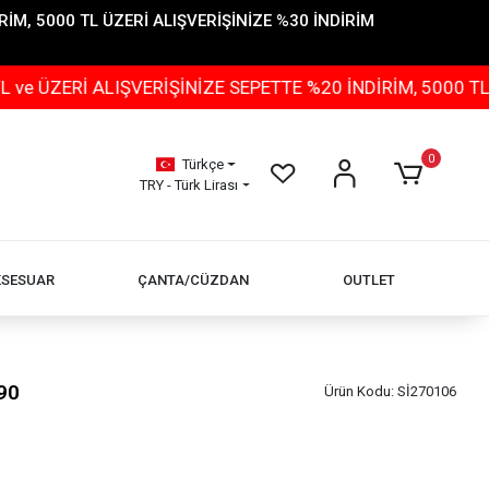
İM, 5000 TL ÜZERİ ALIŞVERİŞİNİZE %30 İNDİRİM
 ALIŞVERİŞİNİZE SEPETTE %20 İNDİRİM, 5000 TL ÜZERİ 
0
Türkçe
TRY - Türk Lirası
KSESUAR
ÇANTA/CÜZDAN
OUTLET
90
Ürün Kodu:
Sİ270106