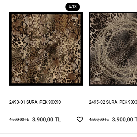
%13
2493-01 SURA İPEK 90X90
2495-02 SURA İPEK 90X
3.900,00 TL
3.900,00 
4.500,00 TL
4.500,00 TL