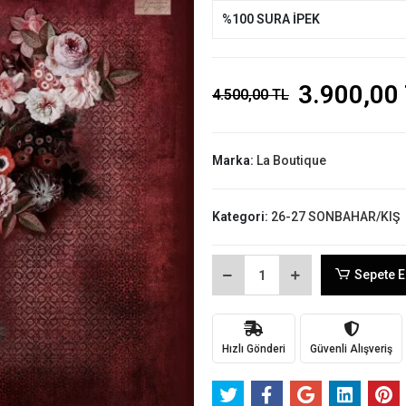
%100 SURA İPEK
3.900,00
4.500,00 TL
Marka:
La Boutique
Kategori:
26-27 SONBAHAR/KIŞ
Sepete E
Hızlı Gönderi
Güvenli Alışveriş