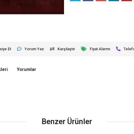
siye Et
Yorum Yaz
Karşılaştır
Fiyat Alarmı
Telef
leri
Yorumlar
Benzer Ürünler