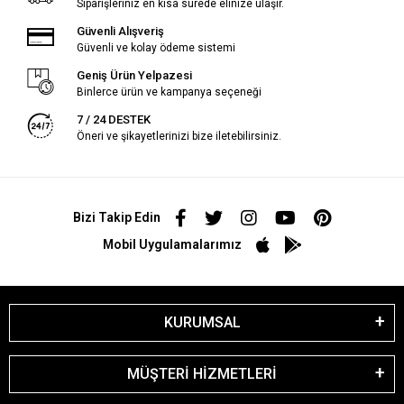
Siparişleriniz en kısa sürede elinize ulaşır.
Güvenli Alışveriş
Güvenli ve kolay ödeme sistemi
Geniş Ürün Yelpazesi
Binlerce ürün ve kampanya seçeneği
7 / 24 DESTEK
Öneri ve şikayetlerinizi bize iletebilirsiniz.
Bizi Takip Edin
Mobil Uygulamalarımız
KURUMSAL
MÜŞTERİ HİZMETLERİ