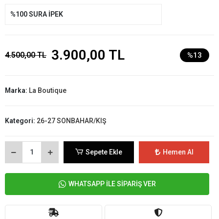
%100 SURA İPEK
3.900,00 TL
4.500,00 TL
%13
Marka:
La Boutique
Kategori:
26-27 SONBAHAR/KIŞ
Sepete Ekle
Hemen Al
WHATSAPP İLE SİPARİŞ VER