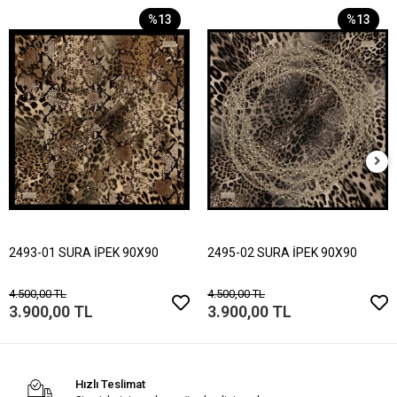
%13
%13
2493-01 SURA İPEK 90X90
2495-02 SURA İPEK 90X90
4.500,00 TL
4.500,00 TL
3.900,00 TL
3.900,00 TL
Hızlı Teslimat