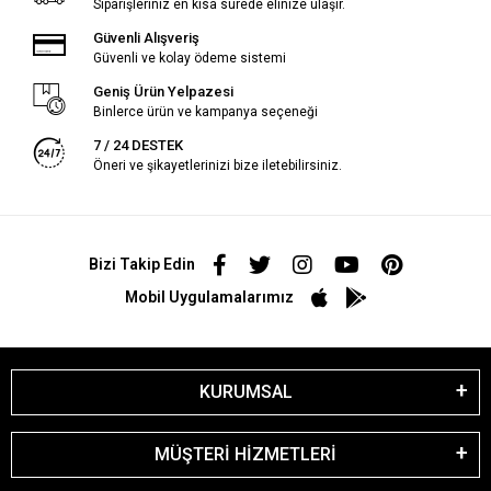
Siparişleriniz en kısa sürede elinize ulaşır.
Güvenli Alışveriş
Güvenli ve kolay ödeme sistemi
Geniş Ürün Yelpazesi
Binlerce ürün ve kampanya seçeneği
7 / 24 DESTEK
Öneri ve şikayetlerinizi bize iletebilirsiniz.
Bizi Takip Edin
Mobil Uygulamalarımız
KURUMSAL
MÜŞTERİ HİZMETLERİ