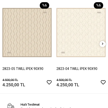
%6
%6
2823-05 TWILL İPEK 90X90
2823-04 TWILL İPEK 90X90
4.500,00 TL
4.500,00 TL
4.250,00 TL
4.250,00 TL
Hızlı Teslimat