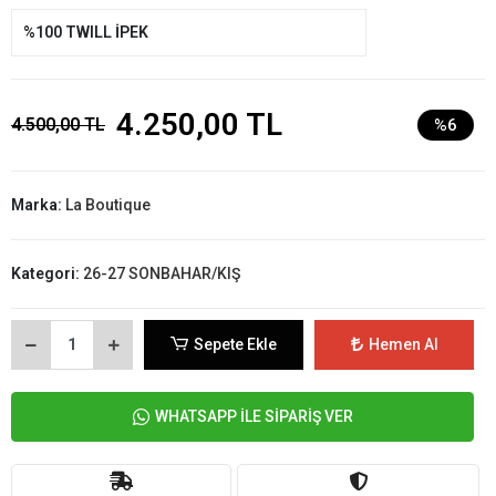
%100 TWILL İPEK
4.250,00 TL
4.500,00 TL
%6
Marka:
La Boutique
Kategori:
26-27 SONBAHAR/KIŞ
Sepete Ekle
Hemen Al
WHATSAPP İLE SİPARİŞ VER