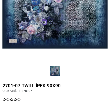
2701-07 TWILL İPEK 90X90
Ürün Kodu:
Tİ270107