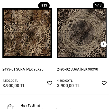
%13
%13
2493-01 SURA İPEK 90X90
2495-02 SURA İPEK 90X90
4.500,00 TL
4.500,00 TL
3.900,00 TL
3.900,00 TL
Hızlı Teslimat