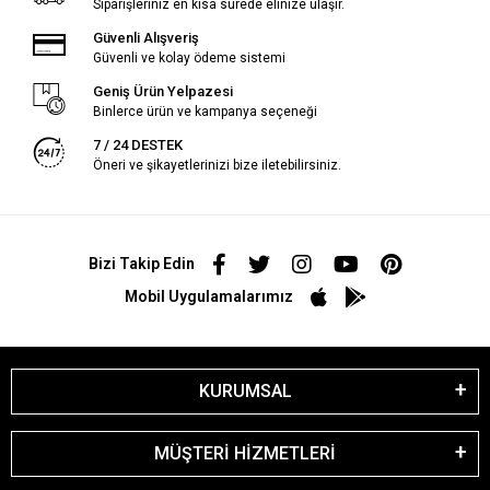
Siparişleriniz en kısa sürede elinize ulaşır.
Güvenli Alışveriş
Güvenli ve kolay ödeme sistemi
Geniş Ürün Yelpazesi
Binlerce ürün ve kampanya seçeneği
7 / 24 DESTEK
Öneri ve şikayetlerinizi bize iletebilirsiniz.
Bizi Takip Edin
Mobil Uygulamalarımız
KURUMSAL
MÜŞTERİ HİZMETLERİ