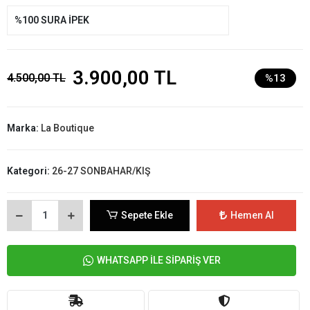
%100 SURA İPEK
3.900,00 TL
4.500,00 TL
%13
Marka:
La Boutique
Kategori:
26-27 SONBAHAR/KIŞ
Sepete Ekle
Hemen Al
WHATSAPP İLE SİPARİŞ VER