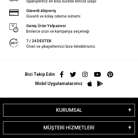
Siparişleriniz en kısa sürede elinize ulaşır.
Güvenli Alışveriş
Güvenli ve kolay ödeme sistemi
Geniş Ürün Yelpazesi
Binlerce ürün ve kampanya seçeneği
7 / 24 DESTEK
Öneri ve şikayetlerinizi bize iletebilirsiniz.
Bizi Takip Edin
Mobil Uygulamalarımız
KURUMSAL
MÜŞTERİ HİZMETLERİ