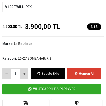
%100 TWILL İPEK
3.900,00 TL
4.500,00 TL
%13
Marka:
La Boutique
Kategori:
26-27 SONBAHAR/KIŞ
Sepete Ekle
Hemen Al
WHATSAPP İLE SİPARİŞ VER