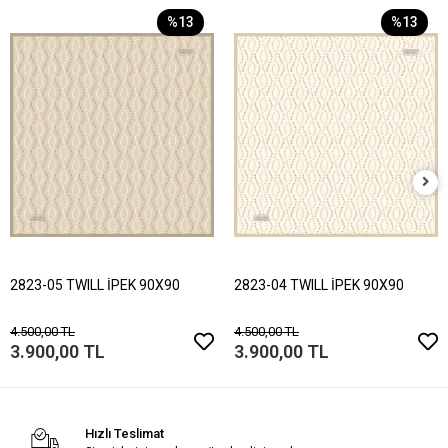
%13
%13
2823-05 TWILL İPEK 90X90
2823-04 TWILL İPEK 90X90
4.500,00 TL
4.500,00 TL
3.900,00 TL
3.900,00 TL
Hızlı Teslimat