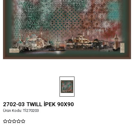
2702-03 TWILL İPEK 90X90
Ürün Kodu:
Tİ270203