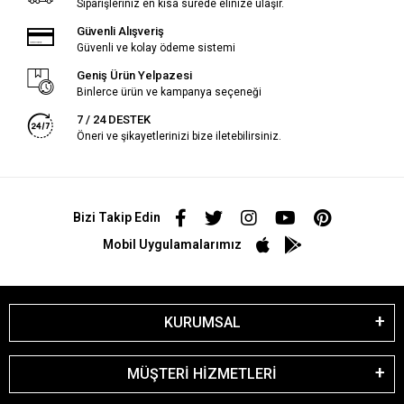
Siparişleriniz en kısa sürede elinize ulaşır.
Güvenli Alışveriş
Güvenli ve kolay ödeme sistemi
Geniş Ürün Yelpazesi
Binlerce ürün ve kampanya seçeneği
7 / 24 DESTEK
Öneri ve şikayetlerinizi bize iletebilirsiniz.
Bizi Takip Edin
Mobil Uygulamalarımız
KURUMSAL
MÜŞTERİ HİZMETLERİ