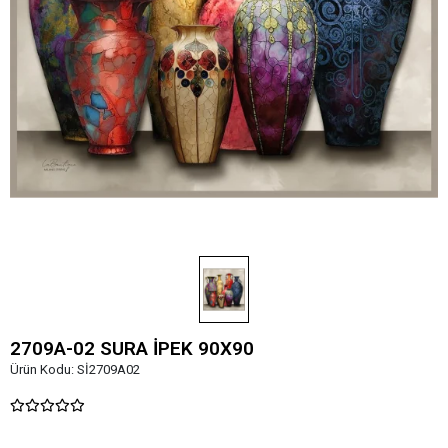
2709A-02 SURA İPEK 90X90
Ürün Kodu:
Sİ2709A02