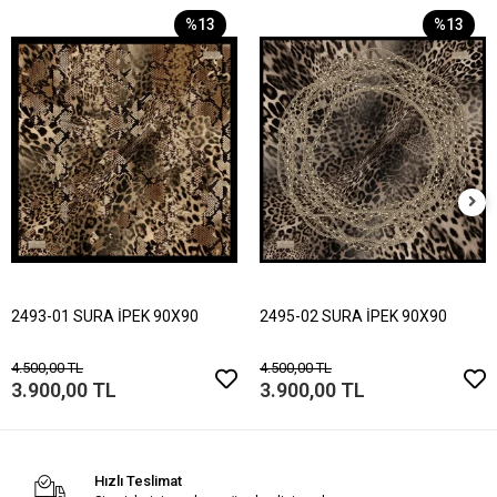
%13
%13
2493-01 SURA İPEK 90X90
2495-02 SURA İPEK 90X90
4.500,00 TL
4.500,00 TL
3.900,00 TL
3.900,00 TL
Hızlı Teslimat