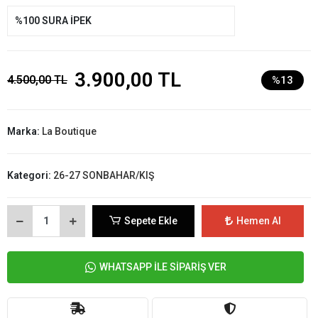
%100 SURA İPEK
3.900,00 TL
4.500,00 TL
%13
Marka:
La Boutique
Kategori:
26-27 SONBAHAR/KIŞ
Sepete Ekle
Hemen Al
WHATSAPP İLE SİPARİŞ VER