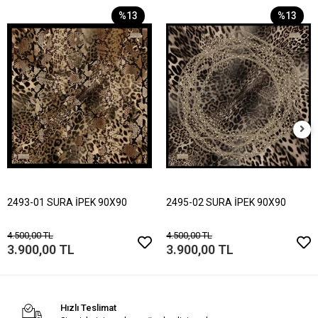
%13
%13
2493-01 SURA İPEK 90X90
2495-02 SURA İPEK 90X90
4.500,00 TL
4.500,00 TL
3.900,00 TL
3.900,00 TL
Hızlı Teslimat