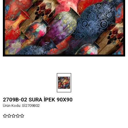
2709B-02 SURA İPEK 90X90
Ürün Kodu:
Sİ2709B02