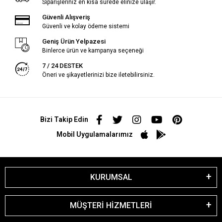
Siparişleriniz en kısa sürede elinize ulaşır.
Güvenli Alışveriş
Güvenli ve kolay ödeme sistemi
Geniş Ürün Yelpazesi
Binlerce ürün ve kampanya seçeneği
7 / 24 DESTEK
Öneri ve şikayetlerinizi bize iletebilirsiniz.
Bizi Takip Edin
Mobil Uygulamalarımız
KURUMSAL
MÜŞTERİ HİZMETLERİ