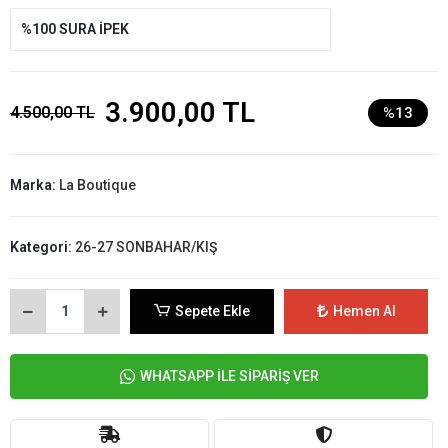
%100 SURA İPEK
3.900,00 TL
4.500,00 TL
%13
Marka:
La Boutique
Kategori:
26-27 SONBAHAR/KIŞ
Sepete Ekle
Hemen Al
WHATSAPP İLE SİPARİŞ VER