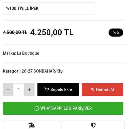
%100 TWILL İPEK
4.250,00 TL
4.500,00 TL
%6
Marka:
La Boutique
Kategori:
26-27 SONBAHAR/KIŞ
Sepete Ekle
Hemen Al
WHATSAPP İLE SİPARİŞ VER