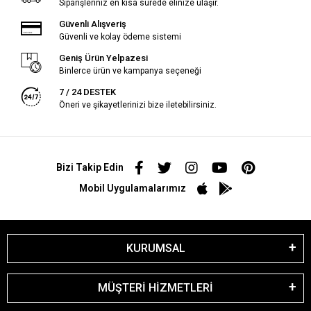
Siparişleriniz en kısa sürede elinize ulaşır.
Güvenli Alışveriş
Güvenli ve kolay ödeme sistemi
Geniş Ürün Yelpazesi
Binlerce ürün ve kampanya seçeneği
7 / 24 DESTEK
Öneri ve şikayetlerinizi bize iletebilirsiniz.
Bizi Takip Edin
Mobil Uygulamalarımız
KURUMSAL
MÜŞTERİ HİZMETLERİ