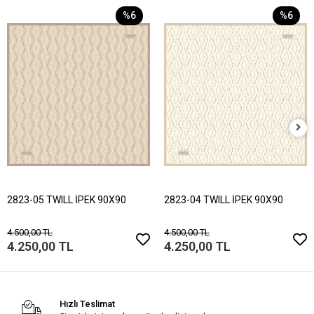
%6
%6
2823-05 TWILL İPEK 90X90
2823-04 TWILL İPEK 90X90
4.500,00 TL
4.500,00 TL
4.250,00 TL
4.250,00 TL
Hızlı Teslimat