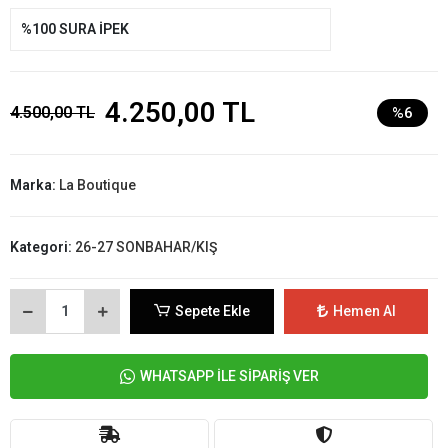
%100 SURA İPEK
4.250,00 TL
4.500,00 TL
%6
Marka:
La Boutique
Kategori:
26-27 SONBAHAR/KIŞ
Sepete Ekle
Hemen Al
WHATSAPP İLE SİPARİŞ VER