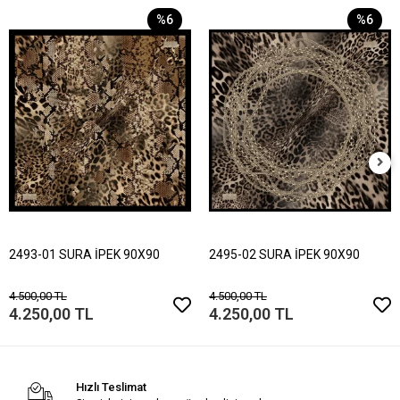
%6
%6
2493-01 SURA İPEK 90X90
2495-02 SURA İPEK 90X90
4.500,00 TL
4.500,00 TL
4.250,00 TL
4.250,00 TL
Hızlı Teslimat