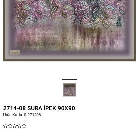
2714-08 SURA İPEK 90X90
Ürün Kodu:
Sİ271408