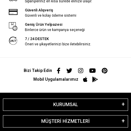
Siparişleriniz en kısa sürede elinize ulaşır.
Güvenli Alışveriş
Güvenli ve kolay ödeme sistemi
Geniş Ürün Yelpazesi
Binlerce ürün ve kampanya seçeneği
7 / 24 DESTEK
Öneri ve şikayetlerinizi bize iletebilirsiniz.
Bizi Takip Edin
Mobil Uygulamalarımız
KURUMSAL
MÜŞTERİ HİZMETLERİ