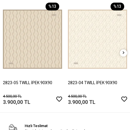
%13
%13
2823-05 TWILL İPEK 90X90
2823-04 TWILL İPEK 90X90
4.500,00 TL
4.500,00 TL
3.900,00 TL
3.900,00 TL
Hızlı Teslimat