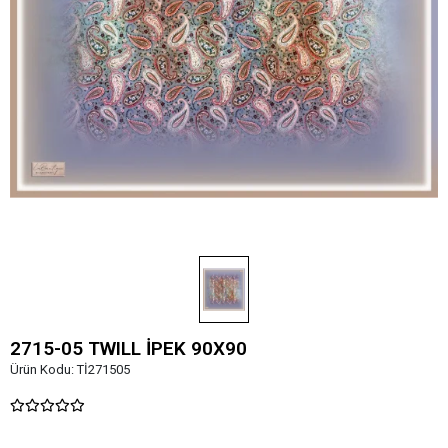
2715-05 TWILL İPEK 90X90
Ürün Kodu:
Tİ271505