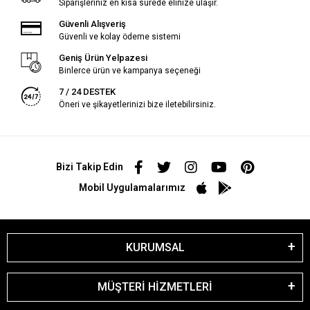
Siparişleriniz en kısa sürede elinize ulaşır.
Güvenli Alışveriş
Güvenli ve kolay ödeme sistemi
Geniş Ürün Yelpazesi
Binlerce ürün ve kampanya seçeneği
7 / 24 DESTEK
Öneri ve şikayetlerinizi bize iletebilirsiniz.
Bizi Takip Edin
Mobil Uygulamalarımız
KURUMSAL
MÜŞTERİ HİZMETLERİ