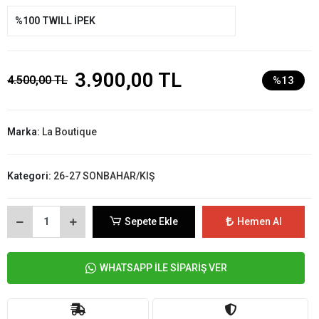
%100 TWILL İPEK
3.900,00 TL
4.500,00 TL
%13
Marka:
La Boutique
Kategori:
26-27 SONBAHAR/KIŞ
Sepete Ekle
Hemen Al
WHATSAPP İLE SİPARİŞ VER