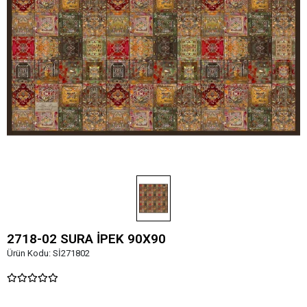
2718-02 SURA İPEK 90X90
Ürün Kodu:
Sİ271802