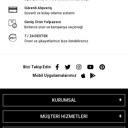
Güvenli Alışveriş
Güvenli ve kolay ödeme sistemi
Geniş Ürün Yelpazesi
Binlerce ürün ve kampanya seçeneği
7 / 24 DESTEK
Öneri ve şikayetlerinizi bize iletebilirsiniz.
Bizi Takip Edin
Mobil Uygulamalarımız
KURUMSAL
MÜŞTERİ HİZMETLERİ