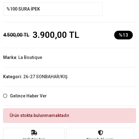
%100 SURA İPEK
3.900,00 TL
4.500,00 TL
%13
Marka:
La Boutique
Kategori:
26-27 SONBAHAR/KIŞ
Gelince Haber Ver
Ürün stokta bulunmamaktadır.