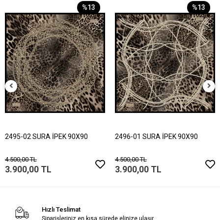
%13
%13
2495-02 SURA İPEK 90X90
2496-01 SURA İPEK 90X90
4.500,00 TL
4.500,00 TL
3.900,00 TL
3.900,00 TL
Hızlı Teslimat
Siparişleriniz en kısa sürede elinize ulaşır.