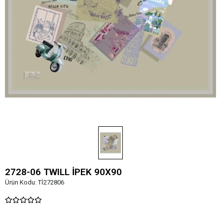
2728-06 TWILL İPEK 90X90
Ürün Kodu:
Tİ272806