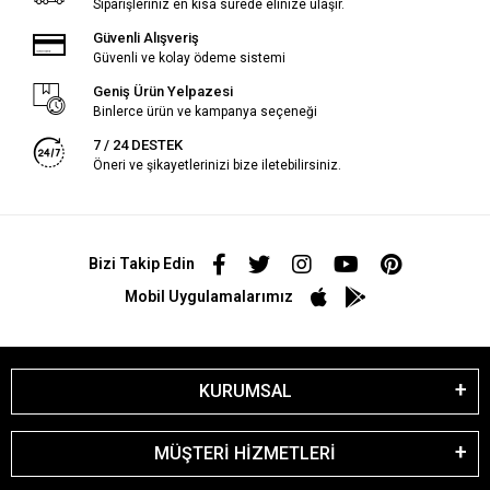
Siparişleriniz en kısa sürede elinize ulaşır.
Güvenli Alışveriş
Güvenli ve kolay ödeme sistemi
Geniş Ürün Yelpazesi
Binlerce ürün ve kampanya seçeneği
7 / 24 DESTEK
Öneri ve şikayetlerinizi bize iletebilirsiniz.
Bizi Takip Edin
Mobil Uygulamalarımız
KURUMSAL
MÜŞTERİ HİZMETLERİ