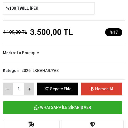
%100 TWILL İPEK
3.500,00 TL
4.199,00 TL
%17
Marka:
La Boutique
Kategori:
2026 İLKBAHAR/YAZ
Sepete Ekle
Hemen Al
WHATSAPP İLE SİPARİŞ VER