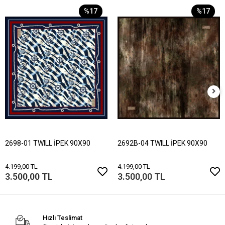
%17
%17
2698-01 TWILL İPEK 90X90
2692B-04 TWILL İPEK 90X90
4.199,00 TL
4.199,00 TL
3.500,00 TL
3.500,00 TL
Hızlı Teslimat