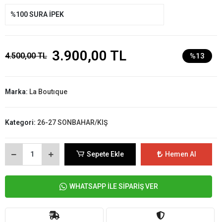
%100 SURA İPEK
3.900,00 TL
4.500,00 TL
%13
Marka:
La Boutıque
Kategori:
26-27 SONBAHAR/KIŞ
Sepete Ekle
Hemen Al
WHATSAPP İLE SİPARİŞ VER