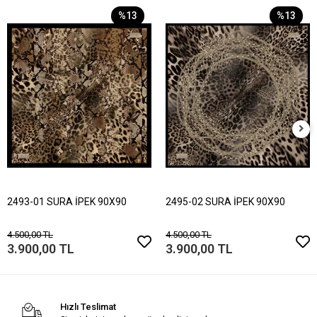
%13
%13
2493-01 SURA İPEK 90X90
2495-02 SURA İPEK 90X90
4.500,00 TL
4.500,00 TL
3.900,00 TL
3.900,00 TL
Hızlı Teslimat