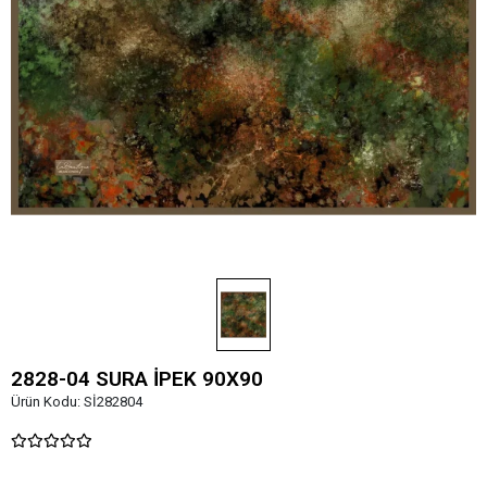
2828-04 SURA İPEK 90X90
Ürün Kodu:
Sİ282804