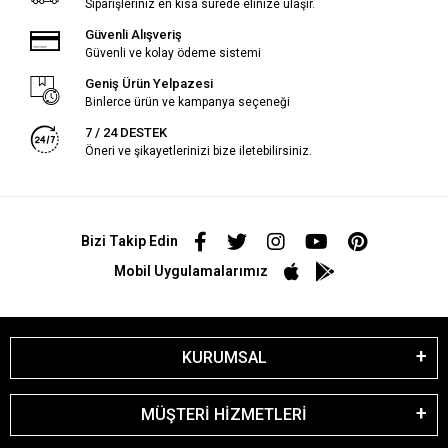
Siparişleriniz en kısa sürede elinize ulaşır.
Güvenli Alışveriş
Güvenli ve kolay ödeme sistemi
Geniş Ürün Yelpazesi
Binlerce ürün ve kampanya seçeneği
7 / 24 DESTEK
Öneri ve şikayetlerinizi bize iletebilirsiniz.
Bizi Takip Edin
Mobil Uygulamalarımız
KURUMSAL
MÜŞTERİ HİZMETLERİ