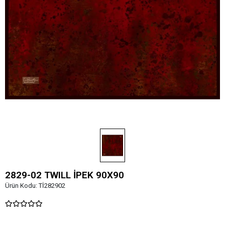
2829-02 TWILL İPEK 90X90
Ürün Kodu:
Tİ282902