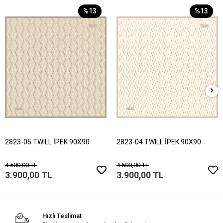
%13
%13
2823-05 TWILL İPEK 90X90
2823-04 TWILL İPEK 90X90
4.500,00 TL
4.500,00 TL
3.900,00 TL
3.900,00 TL
Hızlı Teslimat