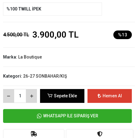
%100 TWILL İPEK
3.900,00 TL
4.500,00 TL
%13
Marka:
La Boutique
Kategori:
26-27 SONBAHAR/KIŞ
Sepete Ekle
Hemen Al
WHATSAPP İLE SİPARİŞ VER