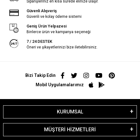
Siparişleriniz en kısa sürede elinize ulaşır.
Güvenli Alışveriş
Güvenli ve kolay ödeme sistemi
Geniş Ürün Yelpazesi
Binlerce ürün ve kampanya seçeneği
7 / 24 DESTEK
Öneri ve şikayetlerinizi bize iletebilirsiniz.
Bizi Takip Edin
Mobil Uygulamalarımız
KURUMSAL
MÜŞTERİ HİZMETLERİ