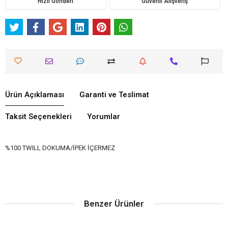
Hızlı Gönderi
Güvenli Alışveriş
Ürün Açıklaması
Garanti ve Teslimat
Taksit Seçenekleri
Yorumlar
%100 TWILL DOKUMA/İPEK İÇERMEZ
Benzer Ürünler