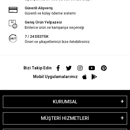
Güvenli Alışveriş
Güvenli ve kolay ödeme sistemi
Geniş Ürün Yelpazesi
Binlerce ürün ve kampanya seçeneği
7 / 24 DESTEK
Öneri ve şikayetlerinizi bize iletebilirsiniz.
Bizi Takip Edin
Mobil Uygulamalarımız
KURUMSAL
MÜŞTERİ HİZMETLERİ