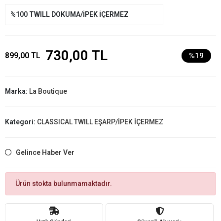
%100 TWILL DOKUMA/İPEK İÇERMEZ
730,00 TL
899,00 TL
%19
Marka:
La Boutique
Kategori:
CLASSICAL TWILL EŞARP/İPEK İÇERMEZ
Gelince Haber Ver
Ürün stokta bulunmamaktadır.