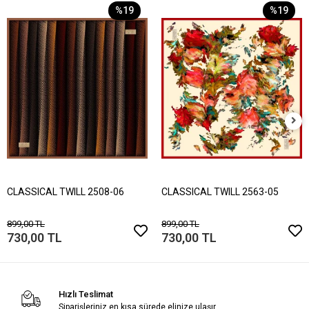
%19
%19
CLASSICAL TWILL 2508-06
CLASSICAL TWILL 2563-05
899,00 TL
899,00 TL
730,00 TL
730,00 TL
Hızlı Teslimat
Siparişleriniz en kısa sürede elinize ulaşır.