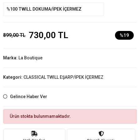
%100 TWILL DOKUMA/İPEK İÇERMEZ
730,00 TL
899,00 TL
%19
Marka:
La Boutique
Kategori:
CLASSICAL TWILL EŞARP/İPEK İÇERMEZ
Gelince Haber Ver
Ürün stokta bulunmamaktadır.