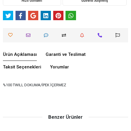
Hızlı Gönderi
Güvenli Alışveriş
Ürün Açıklaması
Garanti ve Teslimat
Taksit Seçenekleri
Yorumlar
%100 TWILL DOKUMA/İPEK İÇERMEZ
Benzer Ürünler