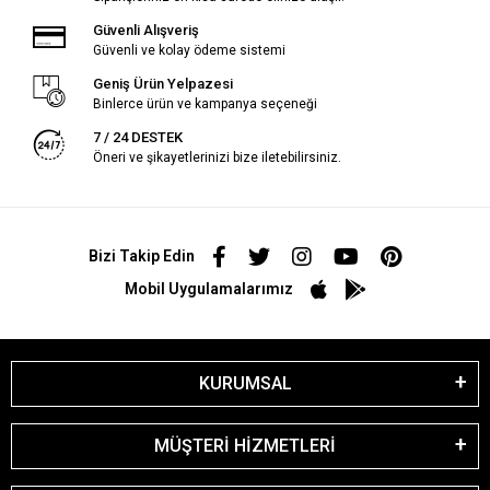
Güvenli Alışveriş
Güvenli ve kolay ödeme sistemi
Geniş Ürün Yelpazesi
Binlerce ürün ve kampanya seçeneği
7 / 24 DESTEK
Öneri ve şikayetlerinizi bize iletebilirsiniz.
Bizi Takip Edin
Mobil Uygulamalarımız
KURUMSAL
MÜŞTERİ HİZMETLERİ