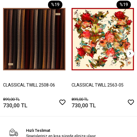
%19
%19
CLASSICAL TWILL 2508-06
CLASSICAL TWILL 2563-05
899,00 TL
899,00 TL
730,00 TL
730,00 TL
Hızlı Teslimat
Siparişleriniz en kısa sürede elinize ulaşır.