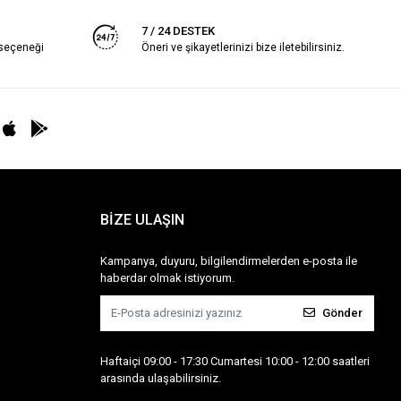
7 / 24 DESTEK
 seçeneği
Öneri ve şikayetlerinizi bize iletebilirsiniz.
BİZE ULAŞIN
Kampanya, duyuru, bilgilendirmelerden e-posta ile
haberdar olmak istiyorum.
Gönder
Haftaiçi 09:00 - 17:30 Cumartesi 10:00 - 12:00 saatleri
arasında ulaşabilirsiniz.