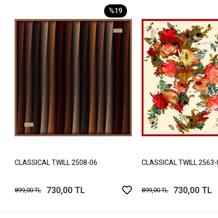
%19
CLASSICAL TWILL 2508-06
CLASSICAL TWILL 2563-
730,00 TL
730,00 TL
899,00 TL
899,00 TL