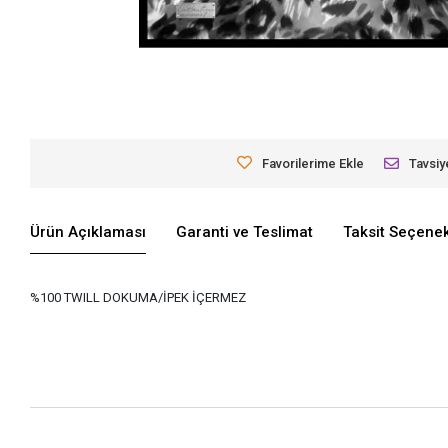
Favorilerime Ekle
Tavsiy
Ürün Açıklaması
Garanti ve Teslimat
Taksit Seçenek
%100 TWILL DOKUMA/İPEK İÇERMEZ