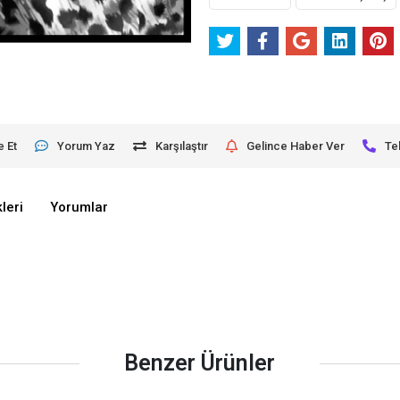
e Et
Yorum Yaz
Karşılaştır
Gelince Haber Ver
Te
leri
Yorumlar
Benzer Ürünler