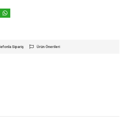
lefonla Sipariş
Ürün Önerileri