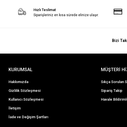
Hızlı Teslimat
Siparişleriniz en kısa sürede elinize ulaşır.
Bizi Tak
KURUMSAL
MÜŞTERİ H
Hakkımızda
Sıkça Sorulan S
Gizlilik Sözleşmesi
Sipariş Takip
Kullanıcı Sözleşmesi
Havale Bildiriml
İletişim
İade ve Değişim Şartları