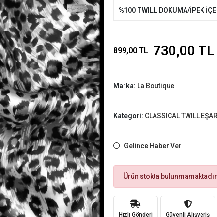
%100 TWILL DOKUMA/İPEK İÇ
730,00 TL
899,00 TL
Marka:
La Boutique
Kategori:
CLASSICAL TWILL EŞA
Gelince Haber Ver
Ürün stokta bulunmamaktadır
Hızlı Gönderi
Güvenli Alışveriş