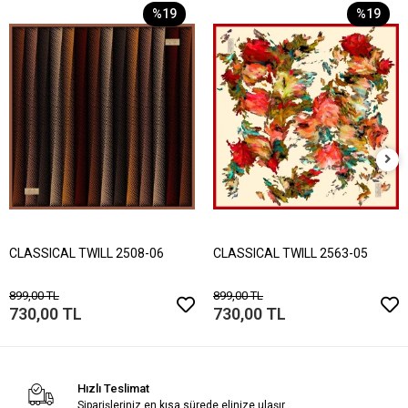
%19
%19
CLASSICAL TWILL 2508-06
CLASSICAL TWILL 2563-05
899,00 TL
899,00 TL
730,00 TL
730,00 TL
Hızlı Teslimat
Siparişleriniz en kısa sürede elinize ulaşır.