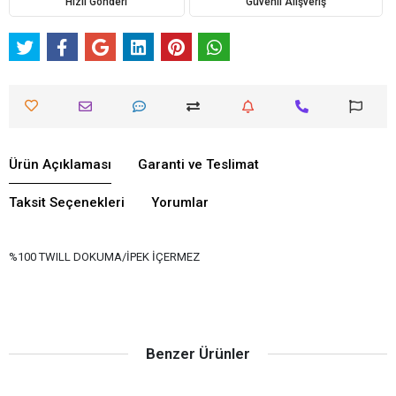
Hızlı Gönderi
Güvenli Alışveriş
Ürün Açıklaması
Garanti ve Teslimat
Taksit Seçenekleri
Yorumlar
%100 TWILL DOKUMA/İPEK İÇERMEZ
Benzer Ürünler