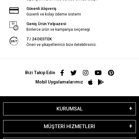
Güvenli Alışveriş
Güvenli ve kolay ödeme sistemi
Geniş Ürün Yelpazesi
Binlerce ürün ve kampanya seçeneği
7 / 24 DESTEK
Öneri ve şikayetlerinizi bize iletebilirsiniz.
Bizi Takip Edin
Mobil Uygulamalarımız
KURUMSAL
MÜŞTERİ HİZMETLERİ