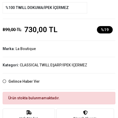
%100 TWILL DOKUMA/İPEK İÇERMEZ
730,00 TL
899,00 TL
%19
Marka:
La Boutique
Kategori:
CLASSICAL TWILL EŞARP/İPEK İÇERMEZ
Gelince Haber Ver
Ürün stokta bulunmamaktadır.