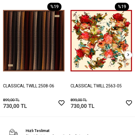
%19
%19
CLASSICAL TWILL 2508-06
CLASSICAL TWILL 2563-05
899,00 TL
899,00 TL
730,00 TL
730,00 TL
Hızlı Teslimat