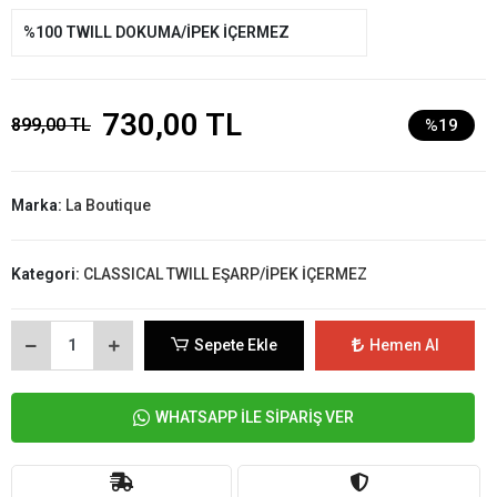
%100 TWILL DOKUMA/İPEK İÇERMEZ
730,00 TL
899,00 TL
%19
Marka:
La Boutique
Kategori:
CLASSICAL TWILL EŞARP/İPEK İÇERMEZ
Sepete Ekle
Hemen Al
WHATSAPP İLE SİPARİŞ VER