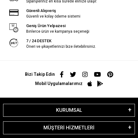
Siparişleriniz en kısa sürede elinize ulaşır.
Güvenli Alışveriş
Güvenli ve kolay ödeme sistemi
Geniş Ürün Yelpazesi
Binlerce ürün ve kampanya seçeneği
7 / 24 DESTEK
Öneri ve şikayetlerinizi bize iletebilirsiniz.
Bizi Takip Edin
Mobil Uygulamalarımız
KURUMSAL
MÜŞTERİ HİZMETLERİ