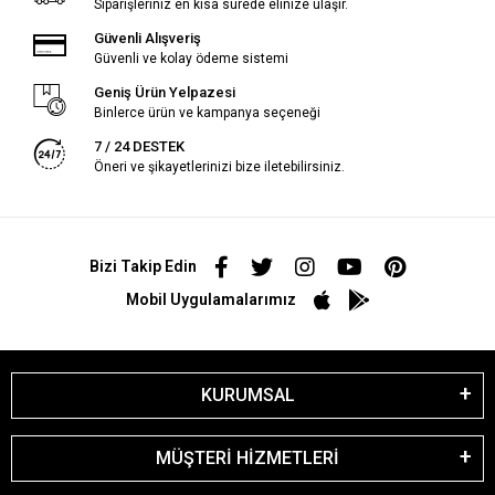
Siparişleriniz en kısa sürede elinize ulaşır.
Güvenli Alışveriş
Güvenli ve kolay ödeme sistemi
Geniş Ürün Yelpazesi
Binlerce ürün ve kampanya seçeneği
7 / 24 DESTEK
Öneri ve şikayetlerinizi bize iletebilirsiniz.
Bizi Takip Edin
Mobil Uygulamalarımız
KURUMSAL
MÜŞTERİ HİZMETLERİ