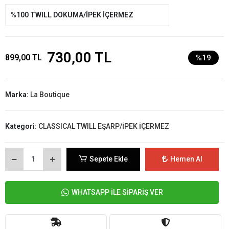
%100 TWILL DOKUMA/İPEK İÇERMEZ
730,00 TL
899,00 TL
%19
Marka:
La Boutique
Kategori:
CLASSICAL TWILL EŞARP/İPEK İÇERMEZ
Sepete Ekle
Hemen Al
WHATSAPP İLE SİPARİŞ VER