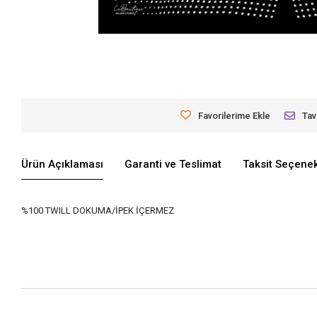
Favorilerime Ekle
Tav
Ürün Açıklaması
Garanti ve Teslimat
Taksit Seçenek
%100 TWILL DOKUMA/İPEK İÇERMEZ