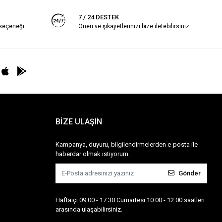
7 / 24 DESTEK
 seçeneği
Öneri ve şikayetlerinizi bize iletebilirsiniz.
BİZE ULAŞIN
Kampanya, duyuru, bilgilendirmelerden e-posta ile
haberdar olmak istiyorum.
Gönder
Haftaiçi 09:00 - 17:30 Cumartesi 10:00 - 12:00 saatleri
arasında ulaşabilirsiniz.