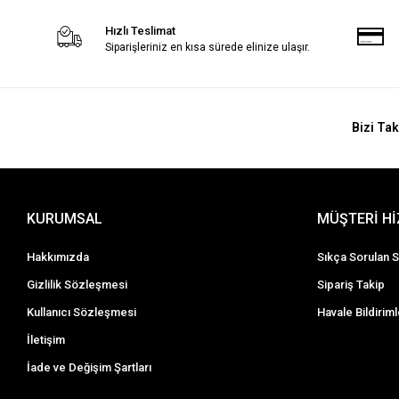
Hızlı Teslimat
Siparişleriniz en kısa sürede elinize ulaşır.
Bizi Tak
KURUMSAL
MÜŞTERİ H
Hakkımızda
Sıkça Sorulan S
Gizlilik Sözleşmesi
Sipariş Takip
Kullanıcı Sözleşmesi
Havale Bildiriml
İletişim
İade ve Değişim Şartları