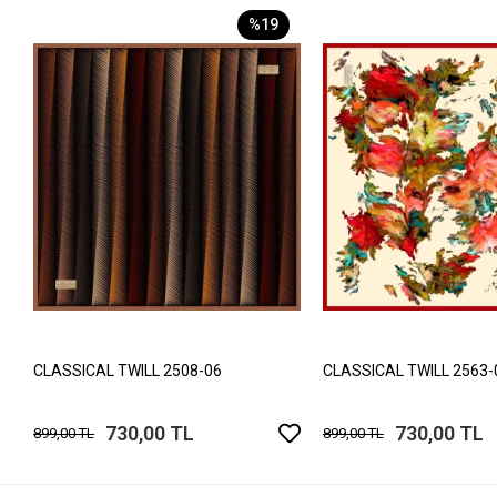
%19
CLASSICAL TWILL 2508-06
CLASSICAL TWILL 2563-
730,00 TL
730,00 TL
899,00 TL
899,00 TL