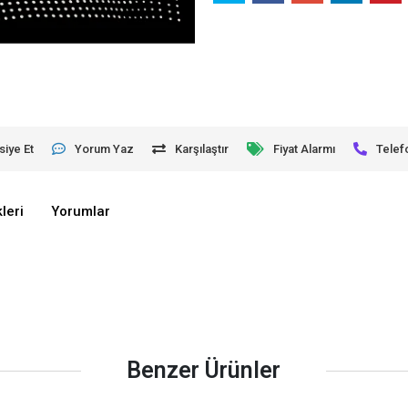
siye Et
Yorum Yaz
Karşılaştır
Fiyat Alarmı
Telef
leri
Yorumlar
Benzer Ürünler