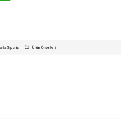
onla Sipariş
Ürün Önerileri