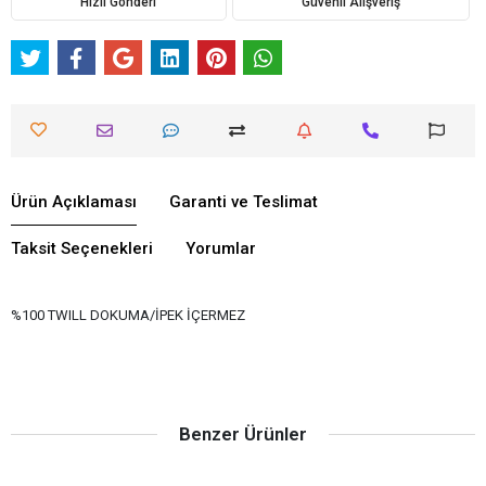
Hızlı Gönderi
Güvenli Alışveriş
Ürün Açıklaması
Garanti ve Teslimat
Taksit Seçenekleri
Yorumlar
%100 TWILL DOKUMA/İPEK İÇERMEZ
Benzer Ürünler