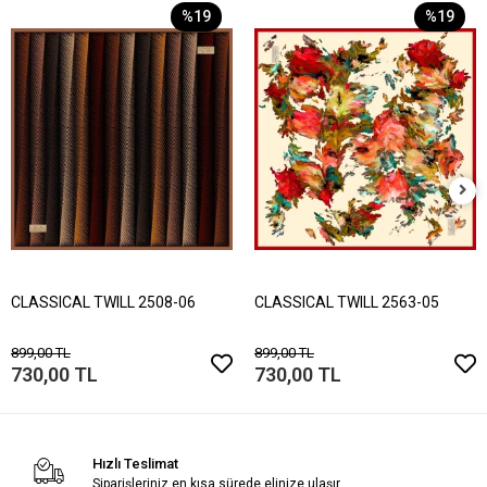
%19
%19
CLASSICAL TWILL 2508-06
CLASSICAL TWILL 2563-05
899,00 TL
899,00 TL
730,00 TL
730,00 TL
Hızlı Teslimat
Siparişleriniz en kısa sürede elinize ulaşır.