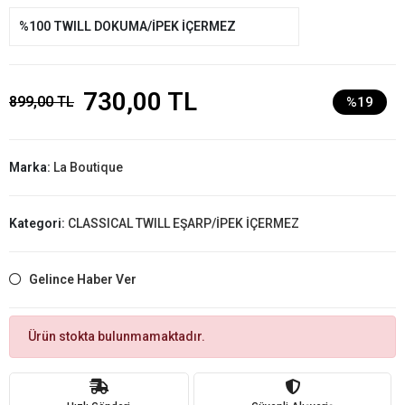
%100 TWILL DOKUMA/İPEK İÇERMEZ
730,00 TL
899,00 TL
%19
Marka:
La Boutique
Kategori:
CLASSICAL TWILL EŞARP/İPEK İÇERMEZ
Gelince Haber Ver
Ürün stokta bulunmamaktadır.