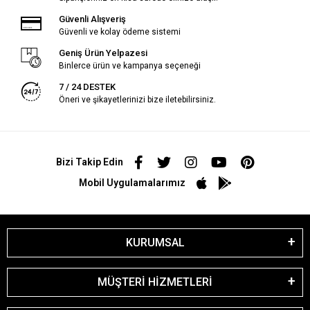
Güvenli Alışveriş
Güvenli ve kolay ödeme sistemi
Geniş Ürün Yelpazesi
Binlerce ürün ve kampanya seçeneği
7 / 24 DESTEK
Öneri ve şikayetlerinizi bize iletebilirsiniz.
Bizi Takip Edin
Mobil Uygulamalarımız
KURUMSAL
MÜŞTERİ HİZMETLERİ