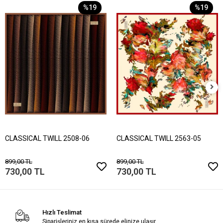
%19
%19
CLASSICAL TWILL 2508-06
CLASSICAL TWILL 2563-05
899,00 TL
899,00 TL
730,00 TL
730,00 TL
Hızlı Teslimat
Siparişleriniz en kısa sürede elinize ulaşır.