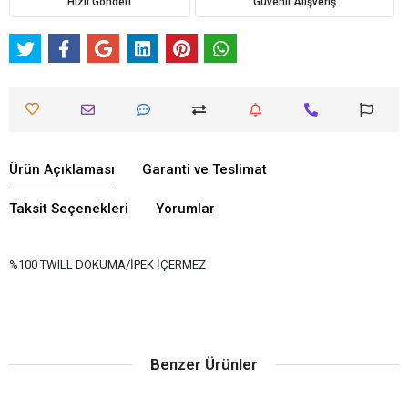
Hızlı Gönderi
Güvenli Alışveriş
Ürün Açıklaması
Garanti ve Teslimat
Taksit Seçenekleri
Yorumlar
%100 TWILL DOKUMA/İPEK İÇERMEZ
Benzer Ürünler