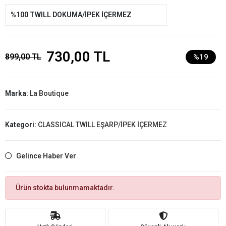
%100 TWILL DOKUMA/İPEK İÇERMEZ
730,00 TL
899,00 TL
%19
Marka:
La Boutique
Kategori:
CLASSICAL TWILL EŞARP/İPEK İÇERMEZ
Gelince Haber Ver
Ürün stokta bulunmamaktadır.