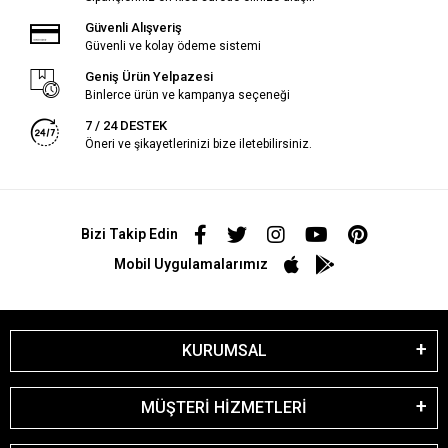
Güvenli Alışveriş
Güvenli ve kolay ödeme sistemi
Geniş Ürün Yelpazesi
Binlerce ürün ve kampanya seçeneği
7 / 24 DESTEK
Öneri ve şikayetlerinizi bize iletebilirsiniz.
Bizi Takip Edin
Mobil Uygulamalarımız
KURUMSAL
MÜŞTERİ HİZMETLERİ