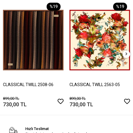
%19
%19
CLASSICAL TWILL 2508-06
CLASSICAL TWILL 2563-05
899,00 TL
899,00 TL
730,00 TL
730,00 TL
Hızlı Teslimat