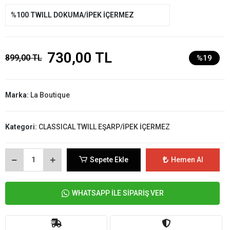
%100 TWILL DOKUMA/İPEK İÇERMEZ
730,00 TL
899,00 TL
%19
Marka:
La Boutique
Kategori:
CLASSICAL TWILL EŞARP/İPEK İÇERMEZ
Sepete Ekle
Hemen Al
WHATSAPP İLE SİPARİŞ VER