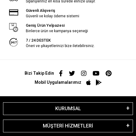
Siparişleriniz en kısa sürede elinize ulaşır.
Güvenli Alışveriş
Güvenli ve kolay ödeme sistemi
Geniş Ürün Yelpazesi
Binlerce ürün ve kampanya seçeneği
7 / 24 DESTEK
Öneri ve şikayetlerinizi bize iletebilirsiniz.
Bizi Takip Edin
Mobil Uygulamalarımız
KURUMSAL
MÜŞTERİ HİZMETLERİ