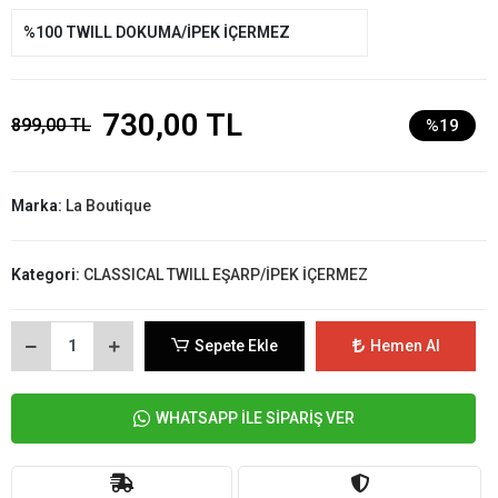
%100 TWILL DOKUMA/İPEK İÇERMEZ
730,00 TL
899,00 TL
%19
Marka:
La Boutique
Kategori:
CLASSICAL TWILL EŞARP/İPEK İÇERMEZ
Sepete Ekle
Hemen Al
WHATSAPP İLE SİPARİŞ VER