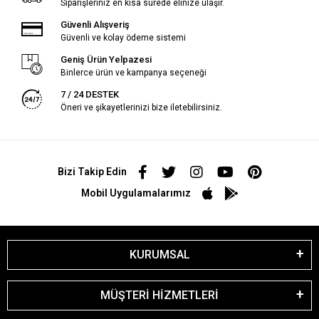
Siparişleriniz en kısa sürede elinize ulaşır.
Güvenli Alışveriş
Güvenli ve kolay ödeme sistemi
Geniş Ürün Yelpazesi
Binlerce ürün ve kampanya seçeneği
7 / 24 DESTEK
Öneri ve şikayetlerinizi bize iletebilirsiniz.
Bizi Takip Edin
Mobil Uygulamalarımız
KURUMSAL
MÜŞTERİ HİZMETLERİ