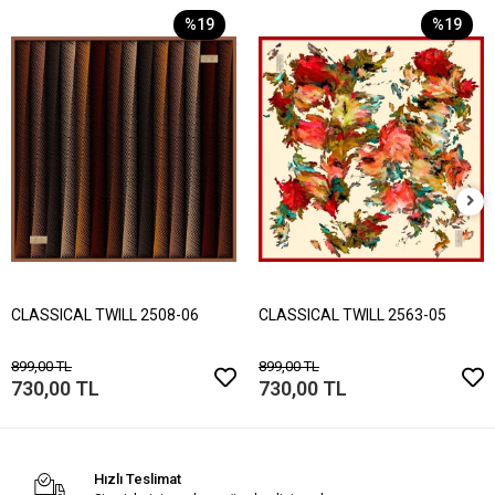
%19
%19
CLASSICAL TWILL 2508-06
CLASSICAL TWILL 2563-05
899,00 TL
899,00 TL
730,00 TL
730,00 TL
Hızlı Teslimat