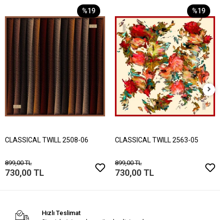
%19
%19
CLASSICAL TWILL 2508-06
CLASSICAL TWILL 2563-05
899,00 TL
899,00 TL
730,00 TL
730,00 TL
Hızlı Teslimat