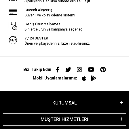
Siparişleriniz en kısa sürede elinize ulaşır.
Güvenli Alışveriş
Güvenli ve kolay ödeme sistemi
Geniş Ürün Yelpazesi
Binlerce ürün ve kampanya seçeneği
7 / 24 DESTEK
Öneri ve şikayetlerinizi bize iletebilirsiniz.
Bizi Takip Edin
Mobil Uygulamalarımız
KURUMSAL
MÜŞTERİ HİZMETLERİ