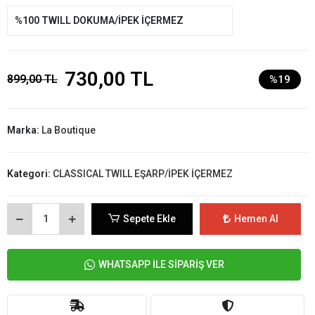
%100 TWILL DOKUMA/İPEK İÇERMEZ
730,00 TL
899,00 TL
%19
Marka:
La Boutique
Kategori:
CLASSICAL TWILL EŞARP/İPEK İÇERMEZ
Sepete Ekle
Hemen Al
WHATSAPP İLE SİPARİŞ VER