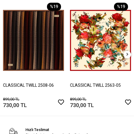
%19
%19
CLASSICAL TWILL 2508-06
CLASSICAL TWILL 2563-05
899,00 TL
899,00 TL
730,00 TL
730,00 TL
Hızlı Teslimat