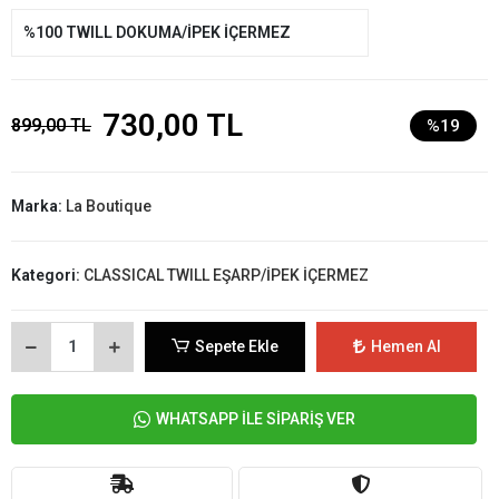
%100 TWILL DOKUMA/İPEK İÇERMEZ
730,00 TL
899,00 TL
%19
Marka:
La Boutique
Kategori:
CLASSICAL TWILL EŞARP/İPEK İÇERMEZ
Sepete Ekle
Hemen Al
WHATSAPP İLE SİPARİŞ VER