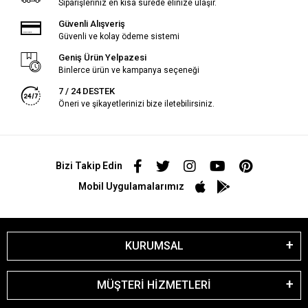
Siparişleriniz en kısa sürede elinize ulaşır.
Güvenli Alışveriş
Güvenli ve kolay ödeme sistemi
Geniş Ürün Yelpazesi
Binlerce ürün ve kampanya seçeneği
7 / 24 DESTEK
Öneri ve şikayetlerinizi bize iletebilirsiniz.
Bizi Takip Edin
Mobil Uygulamalarımız
KURUMSAL
MÜŞTERİ HİZMETLERİ