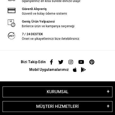
Siparişleriniz en kısa sürede elinize ulaşır.
Güvenli Alışveriş
Güvenli ve kolay ödeme sistemi
Geniş Ürün Yelpazesi
Binlerce ürün ve kampanya seçeneği
7 / 24 DESTEK
Öneri ve şikayetlerinizi bize iletebilirsiniz.
Bizi Takip Edin
Mobil Uygulamalarımız
KURUMSAL
MÜŞTERİ HİZMETLERİ