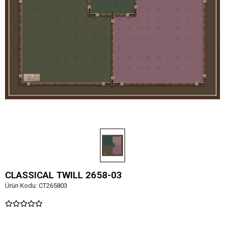
CLASSICAL TWILL 2658-03
Ürün Kodu:
CT265803