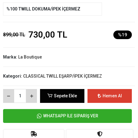
%100 TWILL DOKUMA/İPEK İÇERMEZ
730,00 TL
899,00 TL
%19
Marka:
La Boutique
Kategori:
CLASSICAL TWILL EŞARP/İPEK İÇERMEZ
Sepete Ekle
Hemen Al
WHATSAPP İLE SİPARİŞ VER