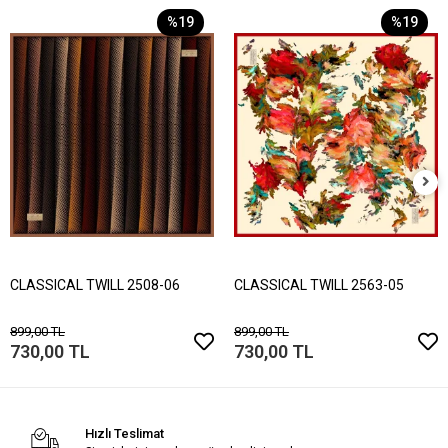
%19
%19
CLASSICAL TWILL 2508-06
CLASSICAL TWILL 2563-05
899,00 TL
899,00 TL
730,00 TL
730,00 TL
Hızlı Teslimat