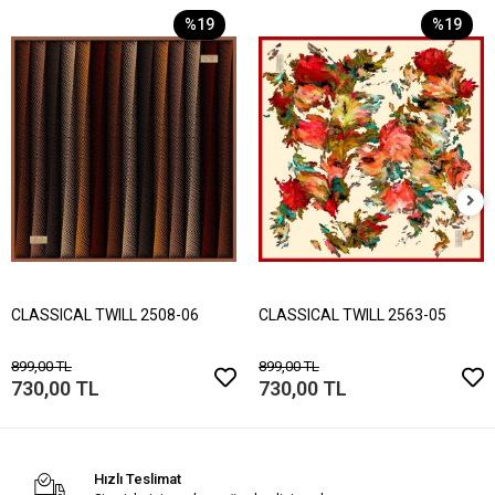
%19
%19
CLASSICAL TWILL 2508-06
CLASSICAL TWILL 2563-05
899,00 TL
899,00 TL
730,00 TL
730,00 TL
Hızlı Teslimat