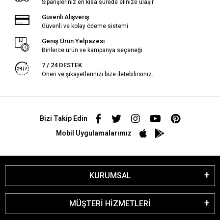
Siparişleriniz en kısa sürede elinize ulaşır.
Güvenli Alışveriş
Güvenli ve kolay ödeme sistemi
Geniş Ürün Yelpazesi
Binlerce ürün ve kampanya seçeneği
7 / 24 DESTEK
Öneri ve şikayetlerinizi bize iletebilirsiniz.
Bizi Takip Edin
Mobil Uygulamalarımız
KURUMSAL
MÜŞTERİ HİZMETLERİ