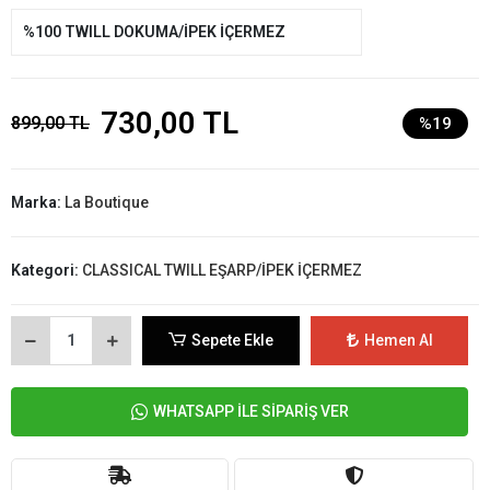
%100 TWILL DOKUMA/İPEK İÇERMEZ
730,00 TL
899,00 TL
%19
Marka:
La Boutique
Kategori:
CLASSICAL TWILL EŞARP/İPEK İÇERMEZ
Sepete Ekle
Hemen Al
WHATSAPP İLE SİPARİŞ VER