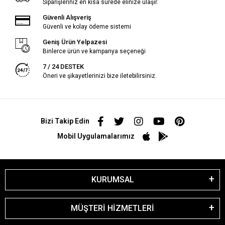
Siparişleriniz en kısa sürede elinize ulaşır.
Güvenli Alışveriş
Güvenli ve kolay ödeme sistemi
Geniş Ürün Yelpazesi
Binlerce ürün ve kampanya seçeneği
7 / 24 DESTEK
Öneri ve şikayetlerinizi bize iletebilirsiniz.
Bizi Takip Edin
Mobil Uygulamalarımız
KURUMSAL
MÜŞTERİ HİZMETLERİ