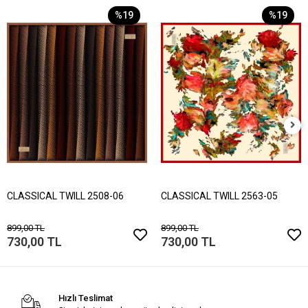
%19
%19
CLASSICAL TWILL 2508-06
CLASSICAL TWILL 2563-05
899,00 TL
899,00 TL
730,00 TL
730,00 TL
Hızlı Teslimat