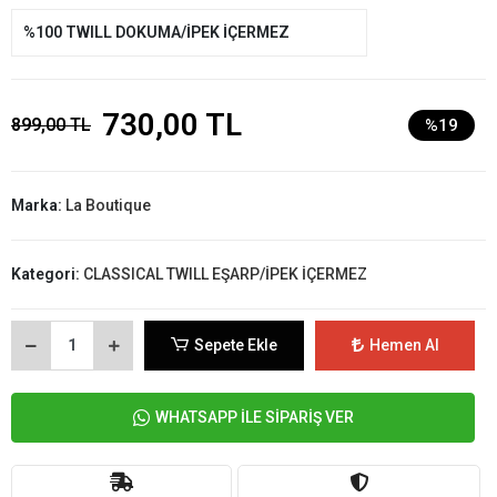
%100 TWILL DOKUMA/İPEK İÇERMEZ
730,00 TL
899,00 TL
%19
Marka:
La Boutique
Kategori:
CLASSICAL TWILL EŞARP/İPEK İÇERMEZ
Sepete Ekle
Hemen Al
WHATSAPP İLE SİPARİŞ VER