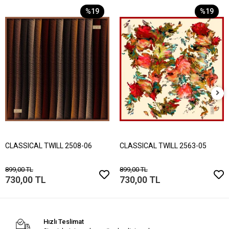
%19
%19
CLASSICAL TWILL 2508-06
CLASSICAL TWILL 2563-05
899,00 TL
899,00 TL
730,00 TL
730,00 TL
Hızlı Teslimat