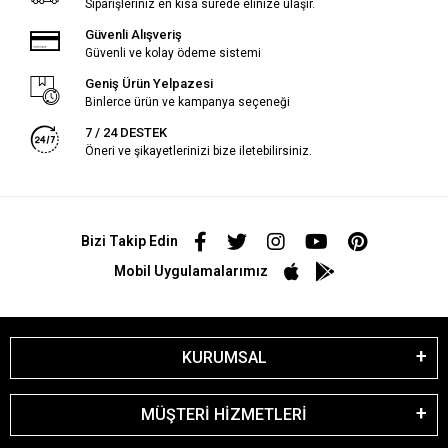
Siparişleriniz en kısa sürede elinize ulaşır.
Güvenli Alışveriş
Güvenli ve kolay ödeme sistemi
Geniş Ürün Yelpazesi
Binlerce ürün ve kampanya seçeneği
7 / 24 DESTEK
Öneri ve şikayetlerinizi bize iletebilirsiniz.
Bizi Takip Edin
Mobil Uygulamalarımız
KURUMSAL
MÜŞTERİ HİZMETLERİ