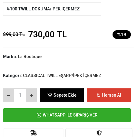
%100 TWILL DOKUMA/İPEK İÇERMEZ
730,00 TL
899,00 TL
%19
Marka:
La Boutique
Kategori:
CLASSICAL TWILL EŞARP/İPEK İÇERMEZ
Sepete Ekle
Hemen Al
WHATSAPP İLE SİPARİŞ VER