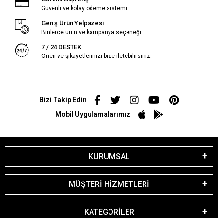
Güvenli ve kolay ödeme sistemi
Geniş Ürün Yelpazesi
Binlerce ürün ve kampanya seçeneği
7 / 24 DESTEK
Öneri ve şikayetlerinizi bize iletebilirsiniz.
Bizi Takip Edin
Mobil Uygulamalarımız
KURUMSAL
MÜŞTERİ HİZMETLERİ
KATEGORİLER