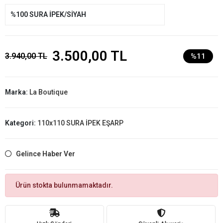
%100 SURA İPEK/SİYAH
3.500,00 TL
3.940,00 TL
%11
Marka:
La Boutique
Kategori:
110x110 SURA İPEK EŞARP
Gelince Haber Ver
Ürün stokta bulunmamaktadır.