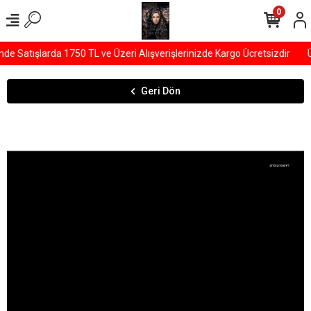
0
e Satışlarda 1750 TL ve Üzeri Alışverişlerinizde Kargo Ücretsizdir
Ü
Geri Dön