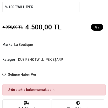
% 100 TWILL İPEK
4.500,00 TL
4.950,00 TL
%9
Marka:
La Boutique
Kategori:
DÜZ RENK TWILL İPEK EŞARP
Gelince Haber Ver
Ürün stokta bulunmamaktadır.