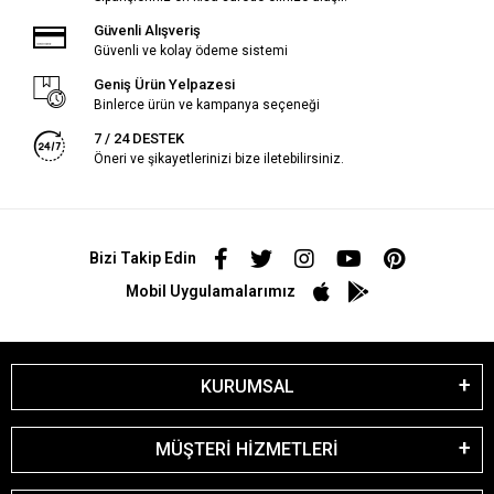
Güvenli Alışveriş
Güvenli ve kolay ödeme sistemi
Geniş Ürün Yelpazesi
Binlerce ürün ve kampanya seçeneği
7 / 24 DESTEK
Öneri ve şikayetlerinizi bize iletebilirsiniz.
Bizi Takip Edin
Mobil Uygulamalarımız
KURUMSAL
MÜŞTERİ HİZMETLERİ