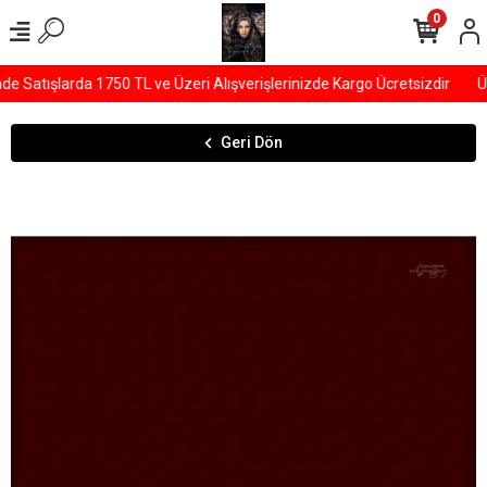
0
 Satışlarda 1750 TL ve Üzeri Alışverişlerinizde Kargo Ücretsizdir
ÜY
Geri Dön