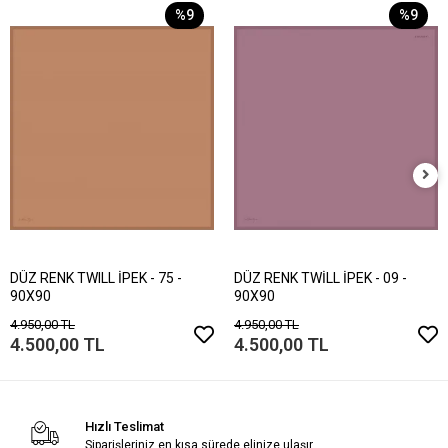
%9
%9
DÜZ RENK TWILL İPEK - 75 -
DÜZ RENK TWİLL İPEK - 09 -
90X90
90X90
4.950,00 TL
4.950,00 TL
4.500,00 TL
4.500,00 TL
Hızlı Teslimat
Siparişleriniz en kısa sürede elinize ulaşır.