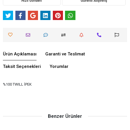
Hızlı Gönderi
Güvenli Alışveriş
Ürün Açıklaması
Garanti ve Teslimat
Taksit Seçenekleri
Yorumlar
%100 TWILL İPEK
Benzer Ürünler