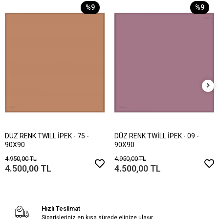
%9
%9
DÜZ RENK TWILL İPEK - 75 -
DÜZ RENK TWİLL İPEK - 09 -
90X90
90X90
4.950,00 TL
4.950,00 TL
4.500,00 TL
4.500,00 TL
Hızlı Teslimat
Siparişleriniz en kısa sürede elinize ulaşır.