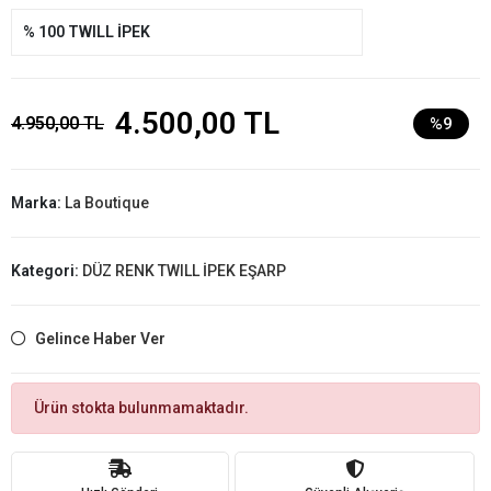
% 100 TWILL İPEK
4.500,00 TL
4.950,00 TL
%9
Marka:
La Boutique
Kategori:
DÜZ RENK TWILL İPEK EŞARP
Gelince Haber Ver
Ürün stokta bulunmamaktadır.