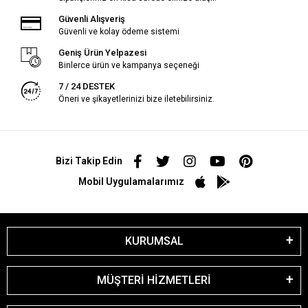
Güvenli Alışveriş
Güvenli ve kolay ödeme sistemi
Geniş Ürün Yelpazesi
Binlerce ürün ve kampanya seçeneği
7 / 24 DESTEK
Öneri ve şikayetlerinizi bize iletebilirsiniz.
Bizi Takip Edin
Mobil Uygulamalarımız
KURUMSAL
MÜŞTERİ HİZMETLERİ