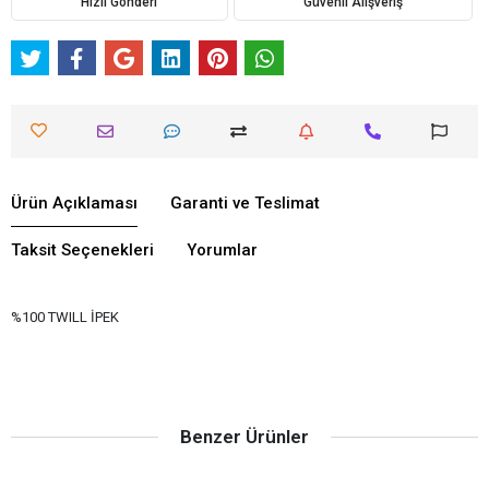
Hızlı Gönderi
Güvenli Alışveriş
Ürün Açıklaması
Garanti ve Teslimat
Taksit Seçenekleri
Yorumlar
%100 TWILL İPEK
Benzer Ürünler