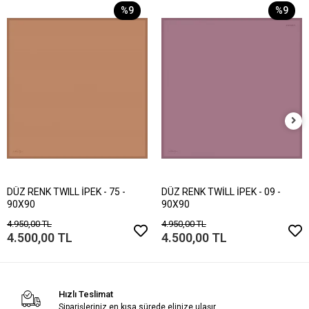
%9
%9
DÜZ RENK TWILL İPEK - 75 -
DÜZ RENK TWİLL İPEK - 09 -
90X90
90X90
4.950,00 TL
4.950,00 TL
4.500,00 TL
4.500,00 TL
Hızlı Teslimat
Siparişleriniz en kısa sürede elinize ulaşır.