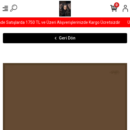
0
 Satışlarda 1750 TL ve Üzeri Alışverişlerinizde Kargo Ücretsizdir
ÜY
Geri Dön