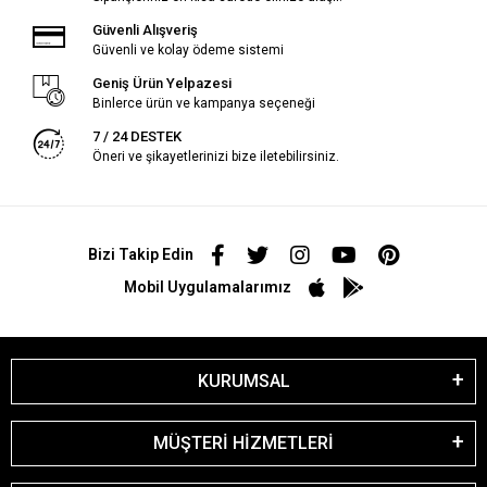
Güvenli Alışveriş
Güvenli ve kolay ödeme sistemi
Geniş Ürün Yelpazesi
Binlerce ürün ve kampanya seçeneği
7 / 24 DESTEK
Öneri ve şikayetlerinizi bize iletebilirsiniz.
Bizi Takip Edin
Mobil Uygulamalarımız
KURUMSAL
MÜŞTERİ HİZMETLERİ