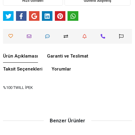
Hızlı Gönderi
Güvenli Alışveriş
Ürün Açıklaması
Garanti ve Teslimat
Taksit Seçenekleri
Yorumlar
%100 TWILL İPEK
Benzer Ürünler