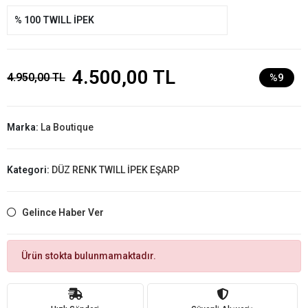
% 100 TWILL İPEK
4.500,00 TL
4.950,00 TL
%9
Marka:
La Boutique
Kategori:
DÜZ RENK TWILL İPEK EŞARP
Gelince Haber Ver
Ürün stokta bulunmamaktadır.