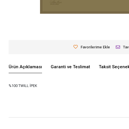
Favorilerime Ekle
Tav
Ürün Açıklaması
Garanti ve Teslimat
Taksit Seçenek
%100 TWILL İPEK