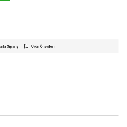
onla Sipariş
Ürün Önerileri