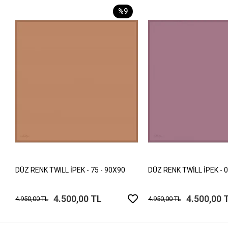
%9
DÜZ RENK TWILL İPEK - 75 - 90X90
DÜZ RENK TWİLL İPEK - 0
4.500,00 TL
4.500,00 
4.950,00 TL
4.950,00 TL