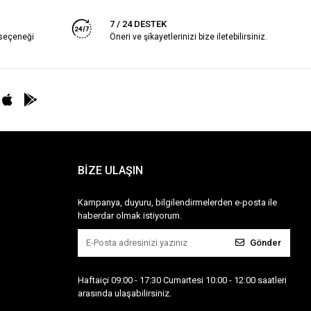
7 / 24 DESTEK
 seçeneği
Öneri ve şikayetlerinizi bize iletebilirsiniz.
BİZE ULAŞIN
Kampanya, duyuru, bilgilendirmelerden e-posta ile
haberdar olmak istiyorum.
Gönder
Haftaiçi 09:00 - 17:30 Cumartesi 10:00 - 12:00 saatleri
arasında ulaşabilirsiniz.