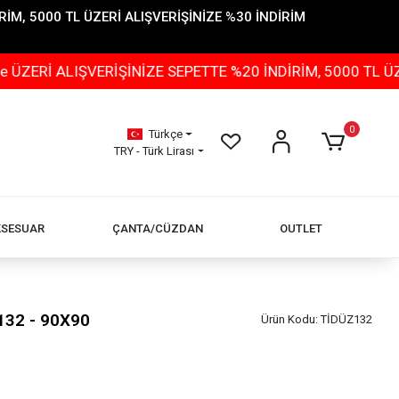
İM, 5000 TL ÜZERİ ALIŞVERİŞİNİZE %30 İNDİRİM
 ALIŞVERİŞİNİZE SEPETTE %20 İNDİRİM, 5000 TL ÜZERİ 
0
Türkçe
TRY - Türk Lirası
KSESUAR
ÇANTA/CÜZDAN
OUTLET
132 - 90X90
Ürün Kodu:
TİDÜZ132