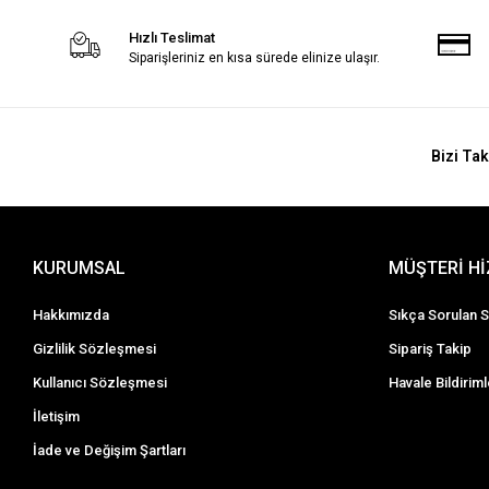
Hızlı Teslimat
Siparişleriniz en kısa sürede elinize ulaşır.
Bizi Tak
KURUMSAL
MÜŞTERİ H
Hakkımızda
Sıkça Sorulan S
Gizlilik Sözleşmesi
Sipariş Takip
Kullanıcı Sözleşmesi
Havale Bildiriml
İletişim
İade ve Değişim Şartları