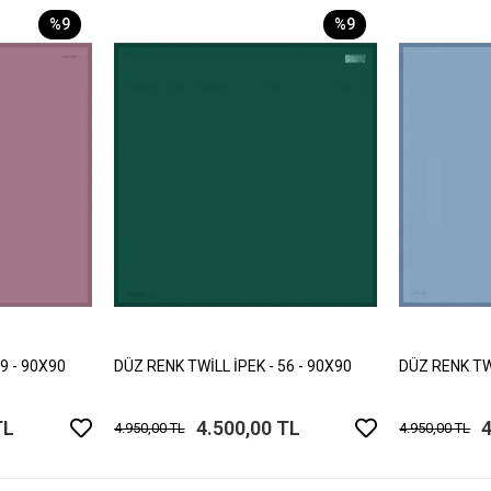
%9
%9
9 - 90X90
DÜZ RENK TWİLL İPEK - 56 - 90X90
DÜZ RENK TWİ
TL
4.500,00 TL
4
4.950,00 TL
4.950,00 TL