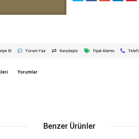
siye Et
Yorum Yaz
Karşılaştır
Fiyat Alarmı
Telef
leri
Yorumlar
Benzer Ürünler