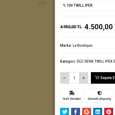
% 100 TWILL İPEK
4.500,00
4.950,00 TL
Marka:
La Boutique
Kategori:
DÜZ RENK TWILL İPEK 
Sepete E
Hızlı Gönderi
Güvenli Alışveriş