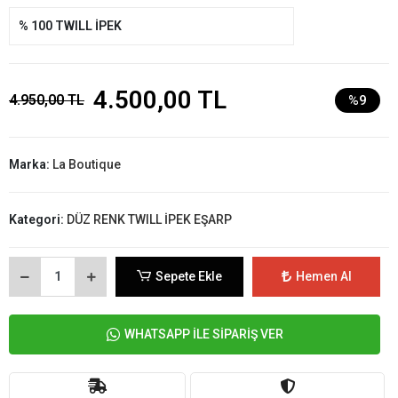
% 100 TWILL İPEK
4.500,00 TL
4.950,00 TL
%9
Marka:
La Boutique
Kategori:
DÜZ RENK TWILL İPEK EŞARP
Sepete Ekle
Hemen Al
WHATSAPP İLE SİPARİŞ VER