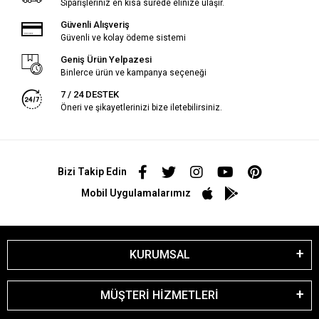
Siparişleriniz en kısa sürede elinize ulaşır.
Güvenli Alışveriş
Güvenli ve kolay ödeme sistemi
Geniş Ürün Yelpazesi
Binlerce ürün ve kampanya seçeneği
7 / 24 DESTEK
Öneri ve şikayetlerinizi bize iletebilirsiniz.
Bizi Takip Edin
Mobil Uygulamalarımız
KURUMSAL
MÜŞTERİ HİZMETLERİ