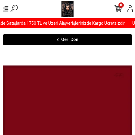
0
 Satışlarda 1750 TL ve Üzeri Alışverişlerinizde Kargo Ücretsizdir
ÜY
Geri Dön