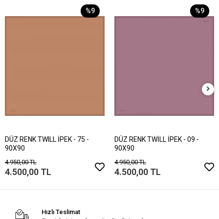
%9
%9
DÜZ RENK TWILL İPEK - 75 -
DÜZ RENK TWİLL İPEK - 09 -
90X90
90X90
4.950,00 TL
4.950,00 TL
4.500,00 TL
4.500,00 TL
Hızlı Teslimat