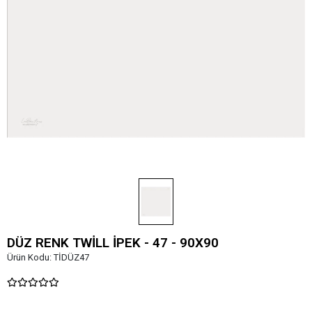
DÜZ RENK TWİLL İPEK - 47 - 90X90
Ürün Kodu:
TİDÜZ47