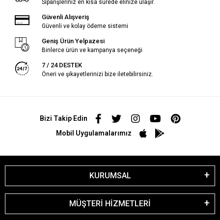
Siparişleriniz en kısa sürede elinize ulaşır.
Güvenli Alışveriş
Güvenli ve kolay ödeme sistemi
Geniş Ürün Yelpazesi
Binlerce ürün ve kampanya seçeneği
7 / 24 DESTEK
Öneri ve şikayetlerinizi bize iletebilirsiniz.
Bizi Takip Edin
Mobil Uygulamalarımız
KURUMSAL
MÜŞTERİ HİZMETLERİ