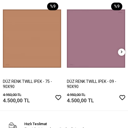
%9
%9
DÜZ RENK TWILL İPEK - 75 -
DÜZ RENK TWİLL İPEK - 09 -
90X90
90X90
4.950,00 TL
4.950,00 TL
4.500,00 TL
4.500,00 TL
Hızlı Teslimat