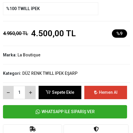
%100 TWILL İPEK
4.500,00 TL
4.950,00 TL
%9
Marka:
La Boutique
Kategori:
DÜZ RENK TWILL İPEK EŞARP
Sepete Ekle
Hemen Al
WHATSAPP İLE SİPARİŞ VER