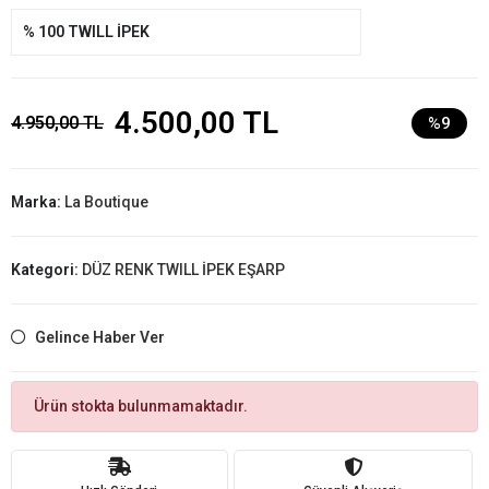
% 100 TWILL İPEK
4.500,00 TL
4.950,00 TL
%9
Marka:
La Boutique
Kategori:
DÜZ RENK TWILL İPEK EŞARP
Gelince Haber Ver
Ürün stokta bulunmamaktadır.