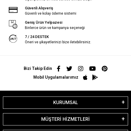
Güvenli Alışveriş
Güvenli ve kolay ödeme sistemi
Geniş Ürün Yelpazesi
Binlerce ürün ve kampanya seçeneği
7 / 24 DESTEK
Öneri ve şikayetlerinizi bize iletebilirsiniz.
Bizi Takip Edin
Mobil Uygulamalarımız
KURUMSAL
MÜŞTERİ HİZMETLERİ