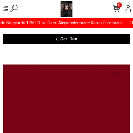
0
 Satışlarda 1750 TL ve Üzeri Alışverişlerinizde Kargo Ücretsizdir
Ü
Geri Dön