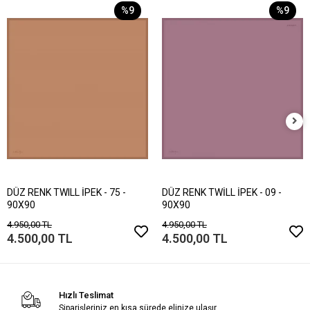
%9
%9
DÜZ RENK TWILL İPEK - 75 -
DÜZ RENK TWİLL İPEK - 09 -
90X90
90X90
4.950,00 TL
4.950,00 TL
4.500,00 TL
4.500,00 TL
Hızlı Teslimat
Siparişleriniz en kısa sürede elinize ulaşır.