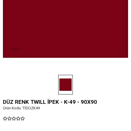
DÜZ RENK TWILL İPEK - K-49 - 90X90
Ürün Kodu:
TİDÜZK49