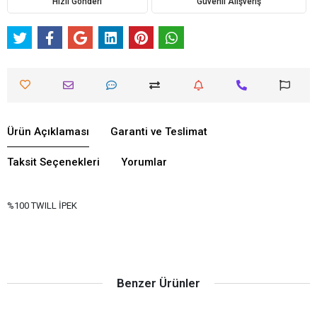
Hızlı Gönderi
Güvenli Alışveriş
Ürün Açıklaması
Garanti ve Teslimat
Taksit Seçenekleri
Yorumlar
%100 TWILL İPEK
Benzer Ürünler